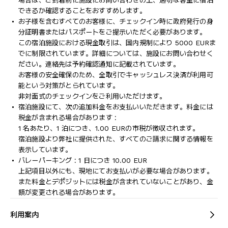
場合は、ご到着前に施設にお問い合わせの上、適切な客室に宿泊
できるか確認することをおすすめします。
お子様を含むすべてのお客様に、チェックイン時に政府発行の身
分証明書またはパスポートをご提示いただく必要があります。
この宿泊施設における現金取引は、国内規制により 5000 EURま
でに制限されています。詳細については、施設にお問い合わせく
ださい。連絡先は予約確認通知に記載されています。
お客様の安全確保のため、全取引でキャッシュレス決済が利用可
能という対策がとられています。
非対面式のチェックインをご利用いただけます。
宿泊施設にて、次の追加料金をお支払いいただきます。料金には
税金が含まれる場合があります :
1 名あたり、1 泊につき、1.00 EURの市税が徴収されます。
宿泊施設より弊社に提供された、すべてのご請求に関する情報を
表示しています。
バレーパーキング : 1 日につき 10.00 EUR
上記項目以外にも、現地にてお支払いが必要な場合があります。
また料金とデポジットには税金が含まれていないことがあり、金
額が変更される場合があります。
利用案内