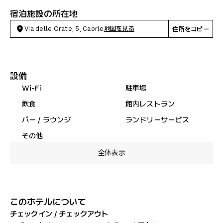
宿泊施設の所在地
Via delle Orate, 5, Caorle
地図を見る
住所をコピー
設備
Wi-Fi
駐車場
飲食
館内レストラン
バー / ラウンジ
ランドリーサービス
その他
全体表示
このホテルについて
チェックイン / チェックアウト