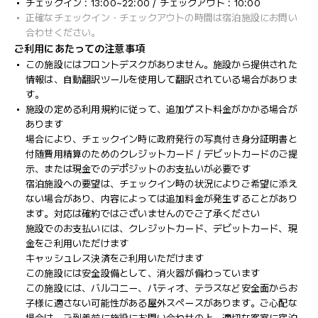
チェックイン : 13:00~22:00 / チェックアウト : 10:00
正確なチェックイン・チェックアウトの時間は宿泊施設にお問い
合わせください。
ご利用にあたっての注意事項
この施設にはフロントデスクがありません。施設から提供された
情報は、自動翻訳ツールを使用して翻訳されている場合がありま
す。
施設の定める利用規約に従って、追加ゲスト料金がかかる場合が
あります
場合により、チェックイン時に政府発行の写真付き身分証明書と
付随費用精算のためのクレジットカード / デビットカードのご提
示、または現金でのデポジットのお支払いが必要です
宿泊施設への要望は、チェックイン時の状況によりご希望に添え
ない場合があり、内容によっては追加料金が発生することがあり
ます。対応は確約ではございませんのでご了承ください
施設でのお支払いには、クレジットカード、デビットカード、現
金をご利用いただけます
キャッシュレス決済をご利用いただけます
この施設には安全設備として、消火器が備わっています
この施設には、バルコニー、パティオ、テラスなど安全面からお
子様に適さない可能性がある屋外スペースがあります。ご心配な