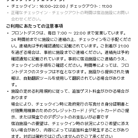
チェックイン : 16:00~22:00 / チェックアウト : 11:00
正確なチェックイン・チェックアウトの時間は宿泊施設にお問い
合わせください。
ご利用にあたっての注意事項
フロントデスクは、毎日 7:00 ～ 22:00 まで営業しています。
24 時間前までに施設にご連絡の上、チェックインをご手配くださ
い。連絡先は予約確認通知に記載されています。ご到着が 21:00
を過ぎる場合は、事前に施設までご連絡ください。連絡先は予約
確認通知に記載されています。事前に宿泊施設にご連絡のうえ、
チェックインの手順をご確認ください。時間帯によっては、フロ
ントデスクのスタッフは不在となります。施設から提供された情
報は、自動翻訳ツールを使用して翻訳されている場合がありま
す。
施設の定める利用規約に従って、追加ゲスト料金がかかる場合が
あります
場合により、チェックイン時に政府発行の写真付き身分証明書と
付随費用精算のためのクレジットカード / デビットカードのご提
示、または現金でのデポジットのお支払いが必要です
宿泊施設への要望は、チェックイン時の状況によりご希望に添え
ない場合があり、内容によっては追加料金が発生することがあり
ます。対応は確約ではございませんのでご了承ください