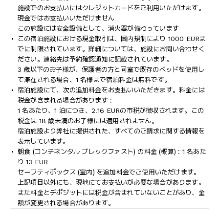
施設でのお支払いにはクレジットカードをご利用いただけます。
現金ではお支払いいただけません
この施設には安全設備として、消火器が備わっています
この宿泊施設における現金取引は、国内規制により 1000 EURま
でに制限されています。詳細については、施設にお問い合わせく
ださい。連絡先は予約確認通知に記載されています。
3 歳以下のお子様が、保護者の方と同室で既存のベッドを使用し
て滞在される場合、1 名様まで宿泊料金は無料です。
宿泊施設にて、次の追加料金をお支払いいただきます。料金には
税金が含まれる場合があります :
1 名あたり、1 泊につき、2.16 EURの市税が徴収されます。この
税金は 18 歳未満のお子様には適用されません。
宿泊施設より弊社に提供された、すべてのご請求に関する情報を
表示しています。
朝食 (コンチネンタル ブレックファスト) の料金 (概算) : 1 名あた
り 13 EUR
セーフティボックス (室内) を追加料金でご使用いただけます。
上記項目以外にも、現地にてお支払いが必要な場合があります。
また料金とデポジットには税金が含まれていないことがあり、金
額が変更される場合があります。