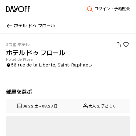
ログイン・予約照会
ホテル ドゥ フロール
1
/
45
3つ星 ホテル
ホテル ドゥ フロール
Hotel de Flore
56 rue de la Liberte, Saint-Raphael
部屋を選ぶ
08.22 土 - 08.23 日
大人 2, 子ども 0