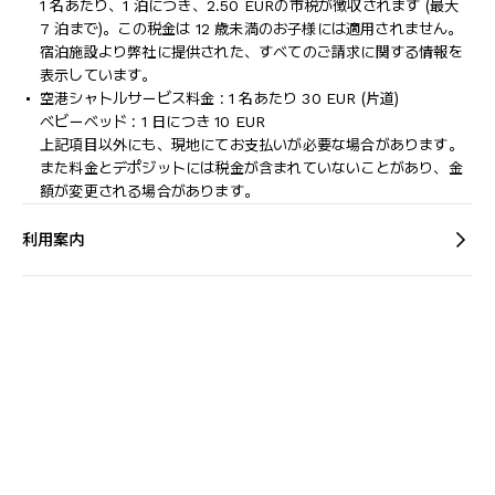
1 名あたり、1 泊につき、2.50 EURの市税が徴収されます (最大
7 泊まで)。この税金は 12 歳未満のお子様には適用されません。
宿泊施設より弊社に提供された、すべてのご請求に関する情報を
表示しています。
空港シャトルサービス料金 : 1 名あたり 30 EUR (片道)
ベビーベッド : 1 日につき 10 EUR
上記項目以外にも、現地にてお支払いが必要な場合があります。
また料金とデポジットには税金が含まれていないことがあり、金
額が変更される場合があります。
利用案内