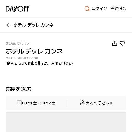
ログイン・予約照会
ホテル デッレ カンネ
1
/
19
3つ星 ホテル
ホテル デッレ カンネ
Hotel Delle Canne
Via Stromboli 229, Amantea
部屋を選ぶ
08.21 金 - 08.22 土
大人 2, 子ども 0