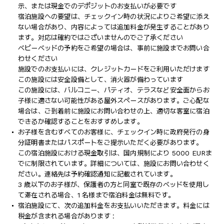
示、または現金でのデポジットのお支払いが必要です
宿泊施設への要望は、チェックイン時の状況によりご希望に添え
ない場合があり、内容によっては追加料金が発生することがあり
ます。対応は確約ではございませんのでご了承ください
ベビーベッドの予約をご希望の場合は、事前に施設までお問い合
わせください
施設でのお支払いには、クレジットカードをご利用いただけます
この施設には安全設備として、消火器が備わっています
この施設には、バルコニー、パティオ、テラスなど安全面からお
子様に適さない可能性がある屋外スペースがあります。ご心配な
場合は、ご到着前に施設にお問い合わせの上、適切な客室に宿泊
できるか確認することをおすすめします。
お子様を含むすべてのお客様に、チェックイン時に政府発行の身
分証明書またはパスポートをご提示いただく必要があります。
この宿泊施設における現金取引は、国内規制により 5000 EURま
でに制限されています。詳細については、施設にお問い合わせく
ださい。連絡先は予約確認通知に記載されています。
3 歳以下のお子様が、保護者の方と同室で既存のベッドを使用し
て滞在される場合、1 名様まで宿泊料金は無料です。
宿泊施設にて、次の追加料金をお支払いいただきます。料金には
税金が含まれる場合があります :