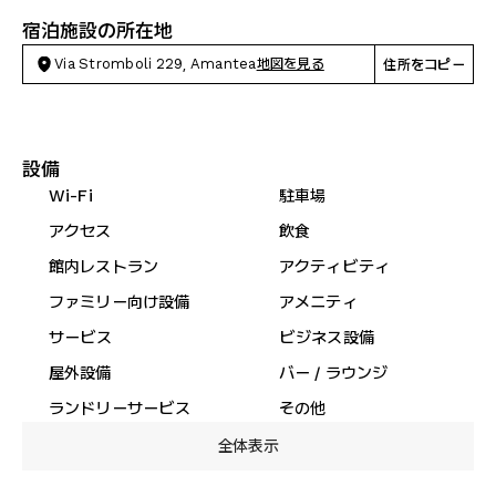
宿泊施設の所在地
Via Stromboli 229, Amantea
地図を見る
住所をコピー
設備
Wi-Fi
駐車場
アクセス
飲食
館内レストラン
アクティビティ
ファミリー向け設備
アメニティ
サービス
ビジネス設備
屋外設備
バー / ラウンジ
ランドリーサービス
その他
全体表示