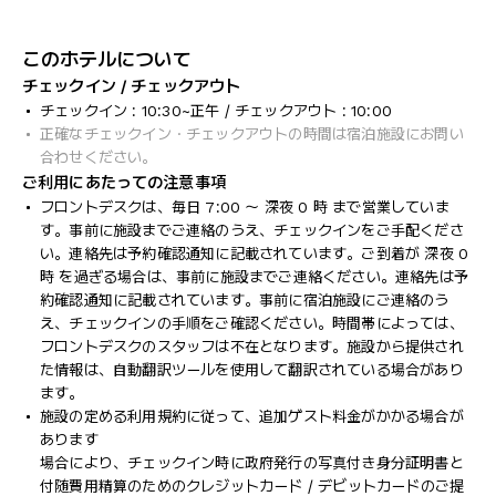
このホテルについて
チェックイン / チェックアウト
チェックイン : 10:30~正午 / チェックアウト : 10:00
正確なチェックイン・チェックアウトの時間は宿泊施設にお問い
合わせください。
ご利用にあたっての注意事項
フロントデスクは、毎日 7:00 ～ 深夜 0 時 まで営業していま
す。事前に施設までご連絡のうえ、チェックインをご手配くださ
い。連絡先は予約確認通知に記載されています。ご到着が 深夜 0
時 を過ぎる場合は、事前に施設までご連絡ください。連絡先は予
約確認通知に記載されています。事前に宿泊施設にご連絡のう
え、チェックインの手順をご確認ください。時間帯によっては、
フロントデスクのスタッフは不在となります。施設から提供され
た情報は、自動翻訳ツールを使用して翻訳されている場合があり
ます。
施設の定める利用規約に従って、追加ゲスト料金がかかる場合が
あります
場合により、チェックイン時に政府発行の写真付き身分証明書と
付随費用精算のためのクレジットカード / デビットカードのご提