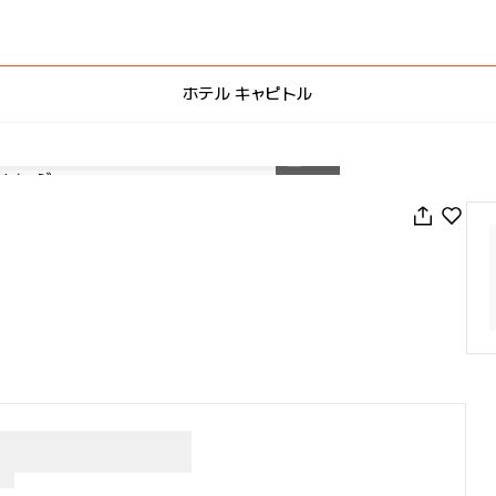
ホテル キャピトル
1
/
56