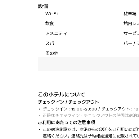
設備
Wi-Fi
駐車場
飲食
館内レ
アメニティ
サービ
スパ
バー /
その他
このホテルについて
チェックイン / チェックアウト
チェックイン : 15:00~23:00 / チェックアウト : 10
正確なチェックイン・チェックアウトの時間は宿泊
ご利用にあたっての注意事項
この宿泊施設では、空港からの送迎をご利用いただけ
連絡ください。連絡先は予約確認通知に記載されて