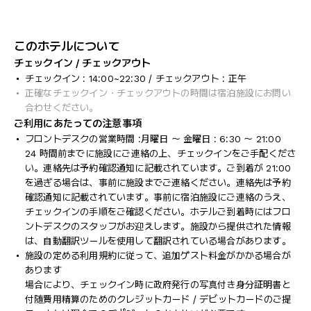
このホテルについて
チェックイン / チェックアウト
チェックイン : 14:00~22:30 / チェックアウト : 正午
正確なチェックイン・チェックアウトの時間は宿泊施設にお問い
合わせください。
ご利用にあたっての注意事項
フロントデスクの営業時間 :月曜日 ～ 金曜日 : 6:30 ～ 21:00
24 時間前までに施設にご連絡の上、チェックインをご手配くださ
い。連絡先は予約確認通知に記載されています。ご到着が 21:00
を過ぎる場合は、事前に施設までご連絡ください。連絡先は予約
確認通知に記載されています。事前に宿泊施設にご連絡のうえ、
チェックインの手順をご確認ください。ホテルご到着時にはフロ
ントデスクのスタッフがお迎えします。施設から提供された情報
は、自動翻訳ツールを使用して翻訳されている場合があります。
施設の定める利用規約に従って、追加ゲスト料金がかかる場合が
あります
場合により、チェックイン時に政府発行の写真付き身分証明書と
付随費用精算のためのクレジットカード / デビットカードのご提