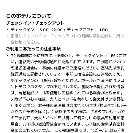
このホテルについて
チェックイン / チェックアウト
チェックイン : 15:00~22:00 / チェックアウト : 11:00
正確なチェックイン・チェックアウトの時間は宿泊施設にお問い
合わせください。
ご利用にあたっての注意事項
72 時間前までに施設にご連絡の上、チェックインをご手配くださ
い。連絡先は予約確認通知に記載されています。ご到着が 22:00
を過ぎる場合は、事前に施設までご連絡ください。連絡先は予約
確認通知に記載されています。事前に宿泊施設にご連絡のうえ、
チェックインの手順をご確認ください。ホテルご到着時にはフロ
ントデスクのスタッフがお迎えします。施設から提供された情報
は、自動翻訳ツールを使用して翻訳されている場合があります。
5 歳以下のお子様は、大人とベッドを共有して備え付けの寝具を
利用する場合、お子様の宿泊費は含まれています (セミダブルルー
ムでのご予約を除く)。2 歳以下のお子様は、セミダブルルームで
のご予約で、大人とベッドを共有して備え付けの寝具を利用する
場合、お子様の宿泊費は含まれています。お子様の食事は客室料
金に含まれていません。 この宿泊施設では、ベビーバスはご利用