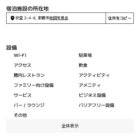
宿泊施設の所在地
安里 2-4-8, 那覇市
地図を見る
住所をコピー
設備
Wi-Fi
駐車場
アクセス
飲食
館内レストラン
アクティビティ
ファミリー向け設備
アメニティ
サービス
ビジネス設備
バー / ラウンジ
バリアフリー設備
その他
全体表示