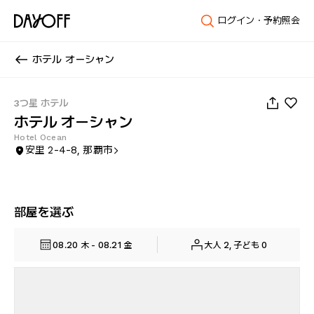
ログイン・予約照会
ホテル オーシャン
1
/
93
3つ星 ホテル
ホテル オーシャン
Hotel Ocean
安里 2-4-8, 那覇市
部屋を選ぶ
08.20 木 - 08.21 金
大人 2, 子ども 0