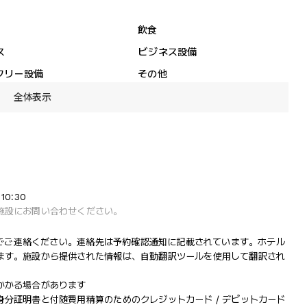
飲食
ス
ビジネス設備
フリー設備
その他
全体表示
10:30
施設にお問い合わせください。
設までご連絡ください。連絡先は予約確認通知に記載されています。ホテル
ます。施設から提供された情報は、自動翻訳ツールを使用して翻訳され
かかる場合があります
分証明書と付随費用精算のためのクレジットカード / デビットカード