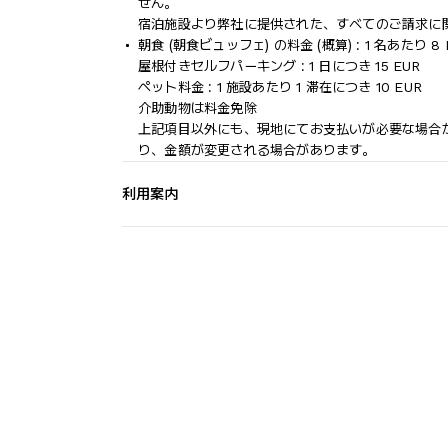
せん。
宿泊施設より弊社に提供された、すべてのご請求に
朝食 (朝食ビュッフェ) の料金 (概算) : 1 名あたり 8 
屋根付きセルフパーキング : 1 日につき 15 EUR
ペット料金 : 1 施設あたり 1 滞在につき 10 EUR
介助動物は料金免除
上記項目以外にも、現地にてお支払いが必要な場合
り、金額が変更される場合があります。
利用案内