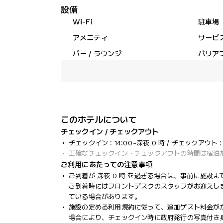
設備
Wi-Fi
駐車場
アメニティ
サービ
バー / ラウンジ
バリア
このホテルについて
チェックイン / チェックアウト
チェックイン : 14:00~深夜 0 時 / チェックアウト : 
正確なチェックイン・チェックアウトの時間は宿泊
ご利用にあたっての注意事項
ご到着が 深夜 0 時 を過ぎる場合は、事前に施
ご到着時にはフロントデスクのスタッフがお迎えし
ている場合があります。
施設の定める利用規約に従って、追加ゲスト料金が
場合により、チェックイン時に政府発行の写真付き身