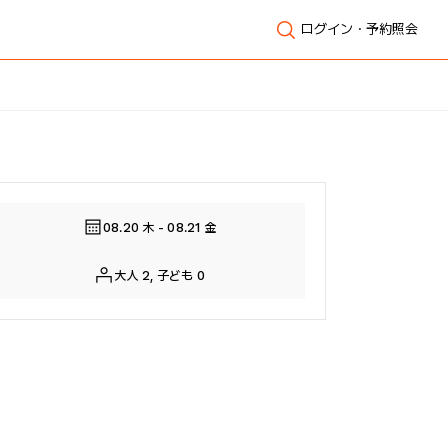
ログイン・予約照会
全体表示
08.20 木 - 08.21 金
大人 2, 子ども 0