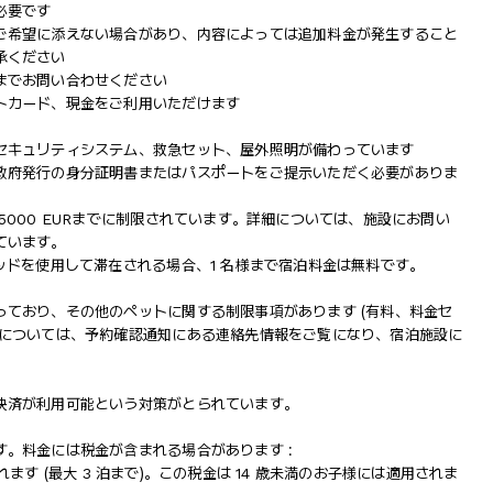
必要です
ご希望に添えない場合があり、内容によっては追加料金が発生すること
承ください
までお問い合わせください
トカード、現金をご利用いただけます
セキュリティシステム、救急セット、屋外照明が備わっています
政府発行の身分証明書またはパスポートをご提示いただく必要がありま
000 EURまでに制限されています。詳細については、施設にお問い
ています。
ッドを使用して滞在される場合、1 名様まで宿泊料金は無料です。
ており、その他のペットに関する制限事項があります (有料、料金セ
配については、予約確認通知にある連絡先情報をご覧になり、宿泊施設に
決済が利用可能という対策がとられています。
。料金には税金が含まれる場合があります :
されます (最大 3 泊まで)。この税金は 14 歳未満のお子様には適用されま