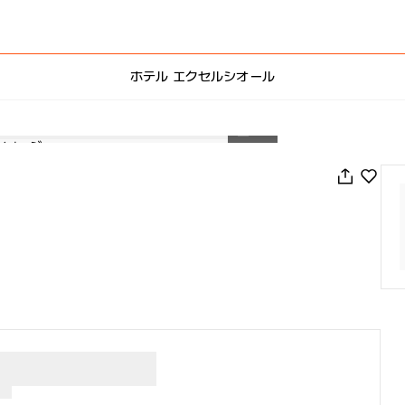
ホテル エクセルシオール
1
/
51