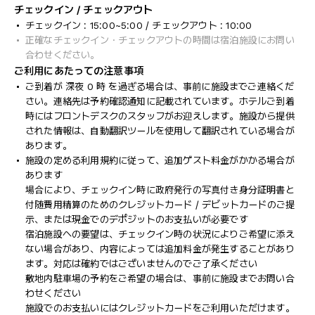
チェックイン / チェックアウト
チェックイン : 15:00~5:00 / チェックアウト : 10:00
正確なチェックイン・チェックアウトの時間は宿泊施設にお問い
合わせください。
ご利用にあたっての注意事項
ご到着が 深夜 0 時 を過ぎる場合は、事前に施設までご連絡くだ
さい。連絡先は予約確認通知に記載されています。ホテルご到着
時にはフロントデスクのスタッフがお迎えします。施設から提供
された情報は、自動翻訳ツールを使用して翻訳されている場合が
あります。
施設の定める利用規約に従って、追加ゲスト料金がかかる場合が
あります
場合により、チェックイン時に政府発行の写真付き身分証明書と
付随費用精算のためのクレジットカード / デビットカードのご提
示、または現金でのデポジットのお支払いが必要です
宿泊施設への要望は、チェックイン時の状況によりご希望に添え
ない場合があり、内容によっては追加料金が発生することがあり
ます。対応は確約ではございませんのでご了承ください
敷地内駐車場の予約をご希望の場合は、事前に施設までお問い合
わせください
施設でのお支払いにはクレジットカードをご利用いただけます。