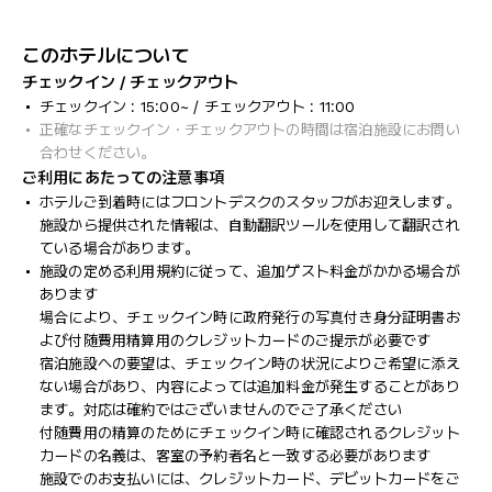
このホテルについて
チェックイン / チェックアウト
チェックイン : 15:00~ / チェックアウト : 11:00
正確なチェックイン・チェックアウトの時間は宿泊施設にお問い
合わせください。
ご利用にあたっての注意事項
ホテルご到着時にはフロントデスクのスタッフがお迎えします。
施設から提供された情報は、自動翻訳ツールを使用して翻訳され
ている場合があります。
施設の定める利用規約に従って、追加ゲスト料金がかかる場合が
あります
場合により、チェックイン時に政府発行の写真付き身分証明書お
よび付随費用精算用のクレジットカードのご提示が必要です
宿泊施設への要望は、チェックイン時の状況によりご希望に添え
ない場合があり、内容によっては追加料金が発生することがあり
ます。対応は確約ではございませんのでご了承ください
付随費用の精算のためにチェックイン時に確認されるクレジット
カードの名義は、客室の予約者名と一致する必要があります
施設でのお支払いには、クレジットカード、デビットカードをご