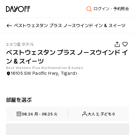
ログイン・予約照会
ベストウェスタン プラス ノースウインド イン & スイーツ
1
/
48
2.5つ星 ホテル
ベストウェスタン プラス ノースウインド イ
ン & スイーツ
Best Western Plus Northwind Inn & Suites
16105 SW Pacific Hwy, Tigard
部屋を選ぶ
08.24 月 - 08.25 火
大人 2, 子ども 0