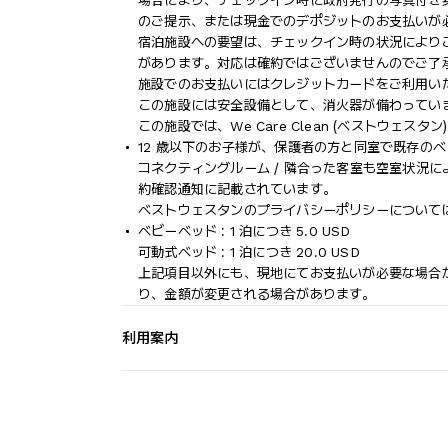
場合により、チェックイン時に政府発行の写真付き身
のご提示、または現金でのデポジットのお支払いが
宿泊施設への要望は、チェックイン時の状況により
があります。対応は確約ではございませんのでご了
施設でのお支払いにはクレジットカードをご利用い
この施設には安全設備として、消火器が備わってい
この施設では、We Care Clean (ベストウェ
12 歳以下のお子様が、保護者の方と同室で既存の
コネクティングルーム / 隣合った客室も空室状況
約確認通知に記載されています。
ベストウェスタンのプライバシーポリシーについては、www
ベビーベッド : 1 泊につき 5.0 USD
可動式ベッド : 1 泊につき 20.0 USD
上記項目以外にも、現地にてお支払いが必要な場合
り、金額が変更される場合があります。
利用案内