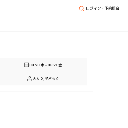
ログイン・予約照会
全体表示
08.20 木 - 08.21 金
大人 2, 子ども 0