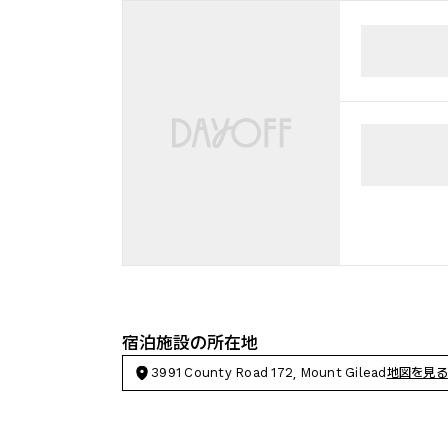
宿泊施設の所在地
3991 County Road 172, Mount Gilead
地図を見る