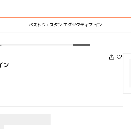
ベストウェスタン エグゼクティブ イン
1
/
23
イン