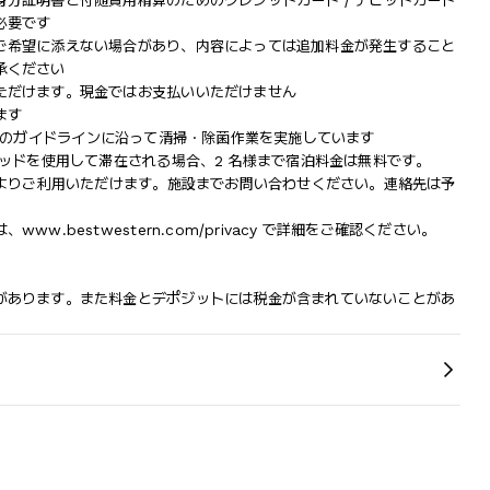
分証明書と付随費用精算のためのクレジットカード / デビットカード
必要です
ご希望に添えない場合があり、内容によっては追加料金が発生すること
承ください
ただけます。現金ではお支払いいただけません
ます
スタン)のガイドラインに沿って清掃・除菌作業を実施しています
ベッドを使用して滞在される場合、2 名様まで宿泊料金は無料です。
によりご利用いただけます。施設までお問い合わせください。連絡先は予
.bestwestern.com/privacy で詳細をご確認ください。
があります。また料金とデポジットには税金が含まれていないことがあ