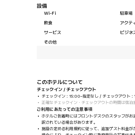
設備
Wi-Fi
駐車場
飲食
アクテ
サービス
ビジネ
その他
このホテルについて
チェックイン / チェックアウト
チェックイン : 15:00~指定なし / チェックアウト : 1
正確なチェックイン・チェックアウトの時間は宿泊
ご利用にあたっての注意事項
ホテルご到着時にはフロントデスクのスタッフがお
訳されている場合があります。
施設の定める利用規約に従って、追加ゲスト料金が