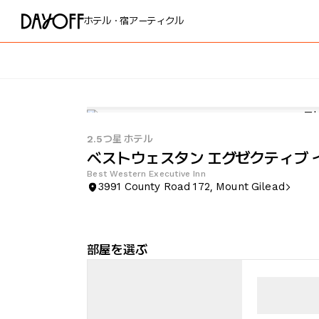
ホテル・宿
アーティクル
2.5つ星 ホテル
ベストウェスタン エグゼクティブ 
Best Western Executive Inn
3991 County Road 172, Mount Gilead
部屋を選ぶ