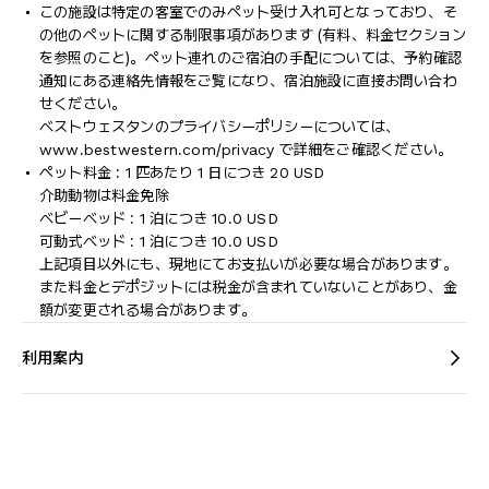
この施設は特定の客室でのみペット受け入れ可となっており、そ
の他のペットに関する制限事項があります (有料、料金セクション
を参照のこと)。ペット連れのご宿泊の手配については、予約確認
通知にある連絡先情報をご覧になり、宿泊施設に直接お問い合わ
せください。
ベストウェスタンのプライバシーポリシーについては、
www.bestwestern.com/privacy で詳細をご確認ください。
ペット料金 : 1 匹あたり 1 日につき 20 USD
介助動物は料金免除
ベビーベッド : 1 泊につき 10.0 USD
可動式ベッド : 1 泊につき 10.0 USD
上記項目以外にも、現地にてお支払いが必要な場合があります。
また料金とデポジットには税金が含まれていないことがあり、金
額が変更される場合があります。
利用案内