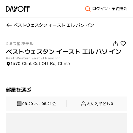
ログイン・予約照会
ベストウェスタン イースト エル パソ イン
1
/
26
2.5つ星 ホテル
ベストウェスタン イースト エル パソ イン
Best Western East El Paso Inn
1570 Clint Cut Off Rd, Clint
部屋を選ぶ
08.20 木 - 08.21 金
大人 2, 子ども 0