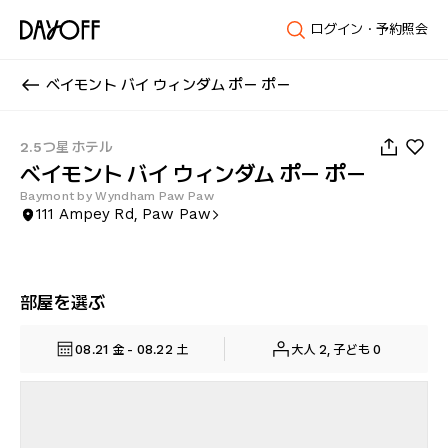
ログイン・予約照会
ベイモント バイ ウィンダム ポー ポー
1
/
49
2.5つ星 ホテル
ベイモント バイ ウィンダム ポー ポー
Baymont by Wyndham Paw Paw
111 Ampey Rd, Paw Paw
部屋を選ぶ
08.21 金 - 08.22 土
大人 2, 子ども 0