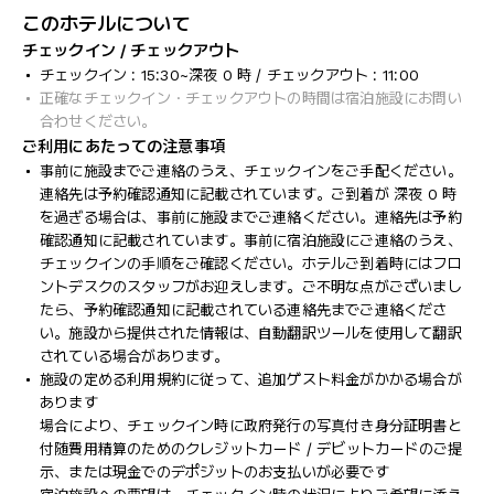
このホテルについて
チェックイン / チェックアウト
チェックイン : 15:30~深夜 0 時 / チェックアウト : 11:00
正確なチェックイン・チェックアウトの時間は宿泊施設にお問い
合わせください。
ご利用にあたっての注意事項
事前に施設までご連絡のうえ、チェックインをご手配ください。
連絡先は予約確認通知に記載されています。ご到着が 深夜 0 時
を過ぎる場合は、事前に施設までご連絡ください。連絡先は予約
確認通知に記載されています。事前に宿泊施設にご連絡のうえ、
チェックインの手順をご確認ください。ホテルご到着時にはフロ
ントデスクのスタッフがお迎えします。ご不明な点がございまし
たら、予約確認通知に記載されている連絡先までご連絡くださ
い。施設から提供された情報は、自動翻訳ツールを使用して翻訳
されている場合があります。
施設の定める利用規約に従って、追加ゲスト料金がかかる場合が
あります
場合により、チェックイン時に政府発行の写真付き身分証明書と
付随費用精算のためのクレジットカード / デビットカードのご提
示、または現金でのデポジットのお支払いが必要です