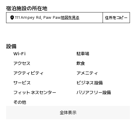
宿泊施設の所在地
111 Ampey Rd, Paw Paw
地図を見る
住所をコピー
設備
Wi-Fi
駐車場
アクセス
飲食
アクティビティ
アメニティ
サービス
ビジネス設備
フィットネスセンター
バリアフリー設備
その他
全体表示