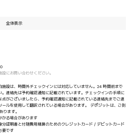
全体表示
0
施設にお問い合わせください。
施設は、時間外チェックインには対応していません。24 時間前まで
い。連絡先は予約確認通知に記載されています。チェックインの手順に
な点がございましたら、予約確認通知に記載されている連絡先までご連
ツールを使用して翻訳されている場合があります。 デポジットは、ご到
があります。
かかる場合があります
分証明書と付随費用精算のためのクレジットカード / デビットカード
必要です