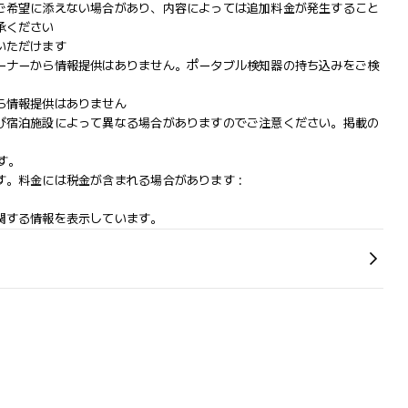
ご希望に添えない場合があり、内容によっては追加料金が発生すること
承ください
いただけます
ーナーから情報提供はありません。ポータブル検知器の持ち込みをご検
ら情報提供はありません
び宿泊施設によって異なる場合がありますのでご注意ください。掲載の
す。
。料金には税金が含まれる場合があります :
関する情報を表示しています。