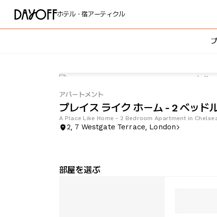
ホテル・宿
アーティクル
プ
アパートメント
プレイス ライク ホーム - 2 ベッ
A Place Like Home - 2 Bedroom Apartment in Chelse
2, 7 Westgate Terrace, London
部屋を選ぶ