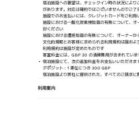
宿泊施設への要望は、チェックイン時の状況により
があります。対応は確約ではございませんのでご了
施設でのお支払いには、クレジットカードをご利用
施設における一酸化炭素検知器の有無について、オ
討ください
施設における煙感知器の有無について、オーナーか
文化的規範とお客様に求められる利用規約は国およ
利用規約は施設が定めたものです
客室料金には、GBP 30 の清掃費用が含まれていま
宿泊施設にて、次の追加料金をお支払いいただきます
デポジット : 1 滞在につき 300 GBP
宿泊施設より弊社に提供された、すべてのご請求に
利用案内