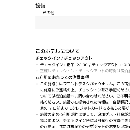
設備
その他
このホテルについて
チェックイン / チェックアウト
チェックイン : 正午~23:30 / チェックアウト : 10:3
正確なチェックイン・チェックアウトの時間は宿泊
ご利用にあたっての注意事項
この施設にはフロントデスクがありません。この宿泊
に施設にご連絡の上、チェックインをご手配くださ
ついては宿泊施設へお問い合わせください。ご不明
絡ください。施設から提供された情報は、自動翻訳
着の 7 日前までにクレジットカードで支払う必要
施設の定める利用規約に従って、追加ゲスト料金が
場合により、チェックイン時に政府発行の写真付き身
のご提示、または現金でのデポジットのお支払いが