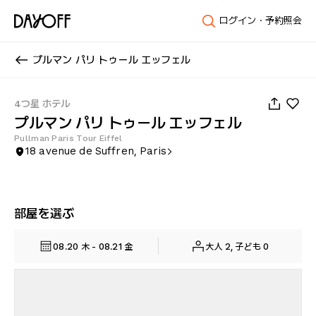
ログイン・予約照会
プルマン パリ トゥール エッフェル
1
/
100
4つ星 ホテル
プルマン パリ トゥール エッフェル
Pullman Paris Tour Eiffel
18 avenue de Suffren, Paris
部屋を選ぶ
08.20 木 - 08.21 金
大人 2, 子ども 0