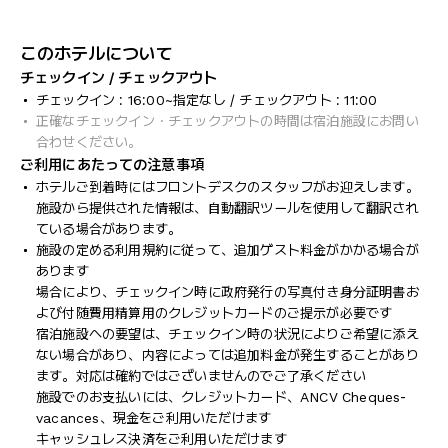
このホテルについて
チェックイン / チェックアウト
チェックイン : 16:00~指定なし / チェックアウト : 11:00
正確なチェックイン・チェックアウトの時間は宿泊施設にお問い
合わせください。
ご利用にあたっての注意事項
ホテルご到着時にはフロントデスクのスタッフがお迎えします。
施設から提供された情報は、自動翻訳ツールを使用して翻訳され
ている場合があります。
施設の定める利用規約に従って、追加ゲスト料金がかかる場合が
あります
場合により、チェックイン時に政府発行の写真付き身分証明書お
よび付随費用精算用のクレジットカードのご提示が必要です
宿泊施設への要望は、チェックイン時の状況によりご希望に添え
ない場合があり、内容によっては追加料金が発生することがあり
ます。対応は確約ではございませんのでご了承ください
施設でのお支払いには、クレジットカード、ANCV Cheques-
vacances、現金をご利用いただけます
キャッシュレス決済をご利用いただけます