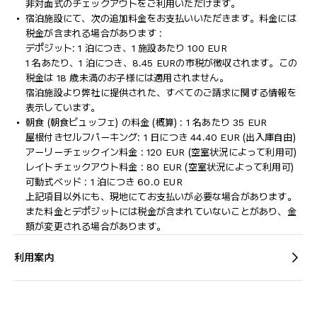
非対面式のチェックアウトをご利用いただけます。
宿泊施設にて、次の追加料金をお支払いいただきます。料金には
税金が含まれる場合があります :
デポジット: 1 泊につき、1 施設あたり 100 EUR
1 名あたり、1 泊につき、8.45 EURの市税が徴収されます。この
税金は 18 歳未満のお子様には適用されません。
宿泊施設より弊社に提供された、すべてのご請求に関する情報を
表示しています。
朝食 (朝食ビュッフェ) の料金 (概算) : 1 名あたり 35 EUR
屋根付きセルフパーキング: 1 日につき 44.40 EUR (出入庫自由)
アーリーチェックイン料金 : 120 EUR (空室状況によって利用可)
レイトチェックアウト料金 : 80 EUR (空室状況によって利用可)
可動式ベッド : 1 泊につき 60.0 EUR
上記項目以外にも、現地にてお支払いが必要な場合があります。
また料金とデポジットには税金が含まれていないことがあり、金
額が変更される場合があります。
利用案内