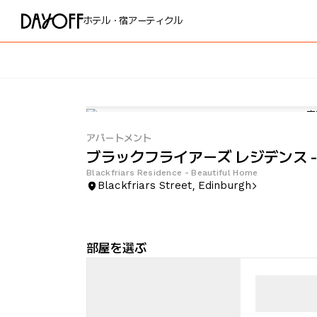
ホテル・宿
アーティクル
アパートメント
ブラックフライアーズ レジデンス -
Blackfriars Residence - Beautiful Home
Blackfriars Street, Edinburgh
部屋を選ぶ