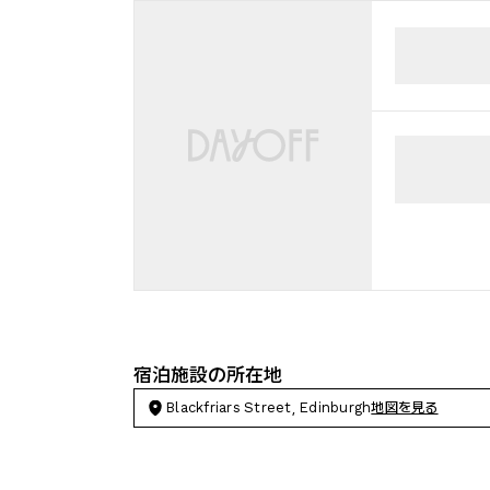
宿泊施設の所在地
Blackfriars Street, Edinburgh
地図を見る