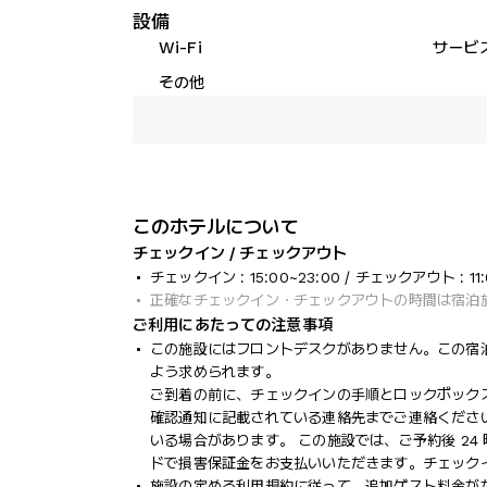
設備
Wi-Fi
サービ
その他
このホテルについて
チェックイン / チェックアウト
チェックイン : 15:00~23:00 / チェックアウト : 11:
正確なチェックイン・チェックアウトの時間は宿泊
ご利用にあたっての注意事項
この施設にはフロントデスクがありません。この宿
よう求められます。
ご到着の前に、チェックインの手順とロックボック
確認通知に記載されている連絡先までご連絡くださ
いる場合があります。 この施設では、ご予約後 2
ドで損害保証金をお支払いいただきます。チェック
施設の定める利用規約に従って、追加ゲスト料金が