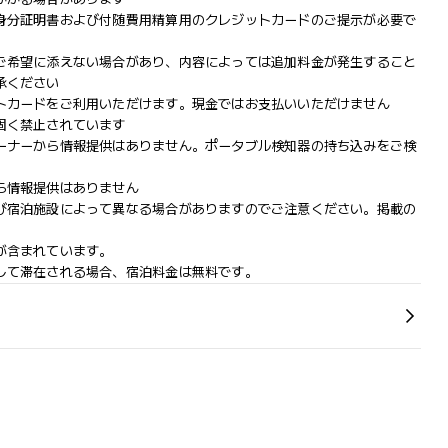
身分証明書および付随費用精算用のクレジットカードのご提示が必要で
ご希望に添えない場合があり、内容によっては追加料金が発生すること
承ください
トカードをご利用いただけます。現金ではお支払いいただけません
固く禁止されています
ーナーから情報提供はありません。ポータブル検知器の持ち込みをご検
ら情報提供はありません
び宿泊施設によって異なる場合がありますのでご注意ください。掲載の
が含まれています。
して滞在される場合、宿泊料金は無料です。