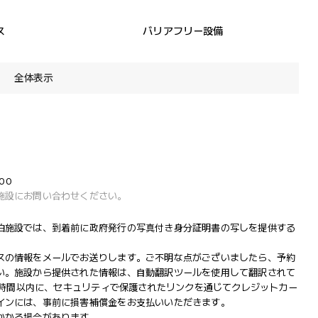
ス
バリアフリー設備
全体表示
00
施設にお問い合わせください。
泊施設では、到着前に政府発行の写真付き身分証明書の写しを提供する
スの情報をメールでお送りします。ご不明な点がございましたら、予約
い。施設から提供された情報は、自動翻訳ツールを使用して翻訳されて
4 時間以内に、セキュリティで保護されたリンクを通じてクレジットカー
インには、事前に損害補償金をお支払いいただきます。
かかる場合があります