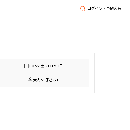
ログイン・予約照会
全体表示
08.22 土 - 08.23 日
大人 2, 子ども 0