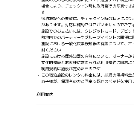
場合により、チェックイン時に政府発行の写真付き
す
宿泊施設への要望は、チェックイン時の状況により
があります。対応は確約ではございませんのでご了
施設でのお支払いには、クレジットカード、デビッ
敷地内でのパーティーやグループイベントの開催は
施設における一酸化炭素検知器の有無について、オ
討ください
施設における煙感知器の有無について、オーナーか
文化的規範とお客様に求められる利用規約は国およ
利用規約は施設が定めたものです
この宿泊施設のレンタル料金には、必須の清掃料金
お子様が、保護者の方と同室で既存のベッドを使用
利用案内