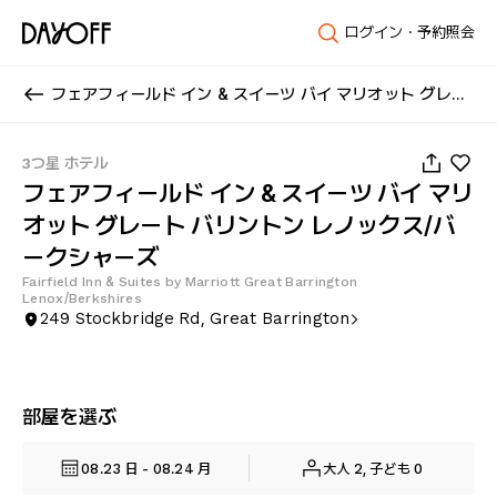
ログイン・予約照会
フェアフィールド イン & スイーツ バイ マリオット グレート バリントン レノックス/バークシャーズ
1
/
29
3つ星 ホテル
フェアフィールド イン & スイーツ バイ マリ
オット グレート バリントン レノックス/バ
ークシャーズ
Fairfield Inn & Suites by Marriott Great Barrington
Lenox/Berkshires
249 Stockbridge Rd, Great Barrington
部屋を選ぶ
08.23 日 - 08.24 月
大人 2, 子ども 0