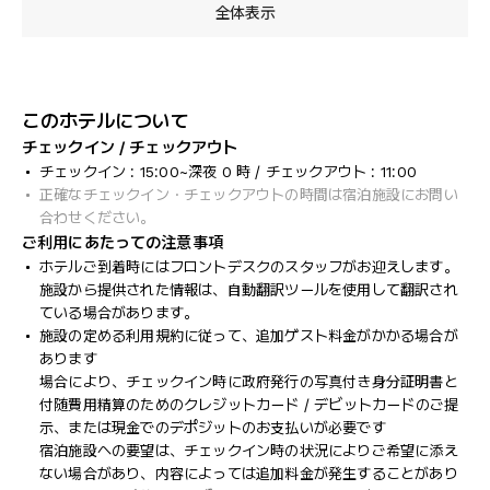
全体表示
このホテルについて
チェックイン / チェックアウト
チェックイン : 15:00~深夜 0 時 / チェックアウト : 11:00
正確なチェックイン・チェックアウトの時間は宿泊施設にお問い
合わせください。
ご利用にあたっての注意事項
ホテルご到着時にはフロントデスクのスタッフがお迎えします。
施設から提供された情報は、自動翻訳ツールを使用して翻訳され
ている場合があります。
施設の定める利用規約に従って、追加ゲスト料金がかかる場合が
あります
場合により、チェックイン時に政府発行の写真付き身分証明書と
付随費用精算のためのクレジットカード / デビットカードのご提
示、または現金でのデポジットのお支払いが必要です
宿泊施設への要望は、チェックイン時の状況によりご希望に添え
ない場合があり、内容によっては追加料金が発生することがあり