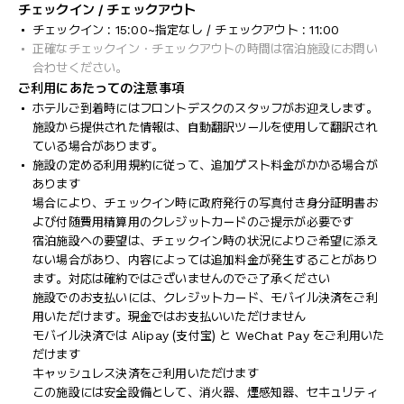
チェックイン / チェックアウト
チェックイン : 15:00~指定なし / チェックアウト : 11:00
正確なチェックイン・チェックアウトの時間は宿泊施設にお問い
合わせください。
ご利用にあたっての注意事項
ホテルご到着時にはフロントデスクのスタッフがお迎えします。
施設から提供された情報は、自動翻訳ツールを使用して翻訳され
ている場合があります。
施設の定める利用規約に従って、追加ゲスト料金がかかる場合が
あります
場合により、チェックイン時に政府発行の写真付き身分証明書お
よび付随費用精算用のクレジットカードのご提示が必要です
宿泊施設への要望は、チェックイン時の状況によりご希望に添え
ない場合があり、内容によっては追加料金が発生することがあり
ます。対応は確約ではございませんのでご了承ください
施設でのお支払いには、クレジットカード、モバイル決済をご利
用いただけます。現金ではお支払いいただけません
モバイル決済では Alipay (支付宝) と WeChat Pay をご利用いた
だけます
キャッシュレス決済をご利用いただけます
この施設には安全設備として、消火器、煙感知器、セキュリティ