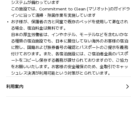
システムが備わっています
この施設では、Commitment to Clean (マリオット)のガイドラ
インに沿って清掃・除菌作業を実施しています
お子様が、保護者の方と同室で既存のベッドを使用して滞在され
る場合、宿泊料金は無料です。
日本の厚生労働省は、インやホテル、モーテルなどを含むいかな
る種類の宿泊施設でも、日本に​居住してない海外のお客様の宿泊
に際し、国籍および旅券番号の確認とパスポートのご提示を義務
付け​ております。また、各宿泊施設には、ご宿泊者全員のパスポ
ートをコピーし保存する義務が課せられておりますの​で、ご協力
をお願いいたします。お客様の安全確保のため、全取引でキャッ
シュレス決済が利用可能という対策がとられています。
利用案内