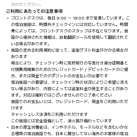
合わせください。
ご利用にあたっての注意事項
フロントデスクは、毎日 9:00 ～ 19:00 まで営業しています。こ
の宿泊施設は、時間外チェックインには対応していません。時間
帯によっては、フロントデスクのスタッフは不在となります。施
設から提供された情報は、自動翻訳ツールを使用して翻訳されて
いる場合があります。
施設の定める利用規約に従って、追加ゲスト料金がかかる場合が
あります
場合により、チェックイン時に政府発行の写真付き身分証明書と
付随費用精算のためのクレジットカード / デビットカードのご提
示、または現金でのデポジットのお支払いが必要です
宿泊施設への要望は、チェックイン時の状況によりご希望に添え
ない場合があり、内容によっては追加料金が発生することがあり
ます。対応は確約ではございませんのでご了承ください
施設でのお支払いには、クレジットカード、現金をご利用いただ
けます
キャッシュレス決済をご利用いただけます
この施設には安全設備として、消火器が備わっています
日本の厚生労働省は、インやホテル、モーテルなどを含むいかな
る種類の宿泊施設でも、日本に​居住してない海外のお客様の宿泊