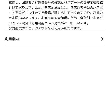
に際し、国籍および旅券番号の確認とパスポートのご提示を義務
付け​ております。また、各宿泊施設には、ご宿泊者全員のパスポ
ートをコピーし保存する義務が課せられておりますの​で、ご協力
をお願いいたします。お客様の安全確保のため、全取引でキャッ
シュレス決済が利用可能という対策がとられています。
非対面式のチェックアウトをご利用いただけます。
利用案内