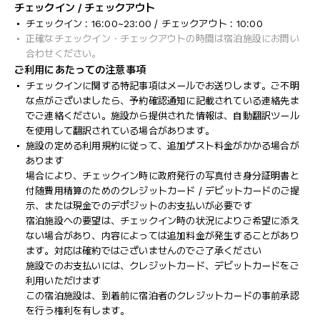
チェックイン / チェックアウト
チェックイン : 16:00~23:00 / チェックアウト : 10:00
正確なチェックイン・チェックアウトの時間は宿泊施設にお問い
合わせください。
ご利用にあたっての注意事項
チェックインに関する特記事項はメールでお送りします。ご不明
な点がございましたら、予約確認通知に記載されている連絡先ま
でご連絡ください。施設から提供された情報は、自動翻訳ツール
を使用して翻訳されている場合があります。
施設の定める利用規約に従って、追加ゲスト料金がかかる場合が
あります
場合により、チェックイン時に政府発行の写真付き身分証明書と
付随費用精算のためのクレジットカード / デビットカードのご提
示、または現金でのデポジットのお支払いが必要です
宿泊施設への要望は、チェックイン時の状況によりご希望に添え
ない場合があり、内容によっては追加料金が発生することがあり
ます。対応は確約ではございませんのでご了承ください
施設でのお支払いには、クレジットカード、デビットカードをご
利用いただけます
この宿泊施設は、到着前に宿泊者のクレジットカードの事前承認
を行う権利を有します。