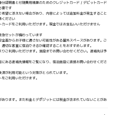
分証明書と付随費用精算のためのクレジットカード / デビットカード
必要です
ご希望に添えない場合があり、内容によっては追加料金が発生すること
承ください
トカードをご利用いただけます。現金ではお支払いいただけません
救急セットが備わっています
安全面からお子様に適さない可能性がある屋外スペースがあります。ご
、適切な客室に宿泊できるか確認することをおすすめします。
によりご利用いただけます。施設までお問い合わせください。連絡先は予
知にある連絡先情報をご覧になり、宿泊施設に直接お問い合わせくださ
決済が利用可能という対策がとられています。
トをご利用いただけます。
があります。また料金とデポジットには税金が含まれていないことがあ