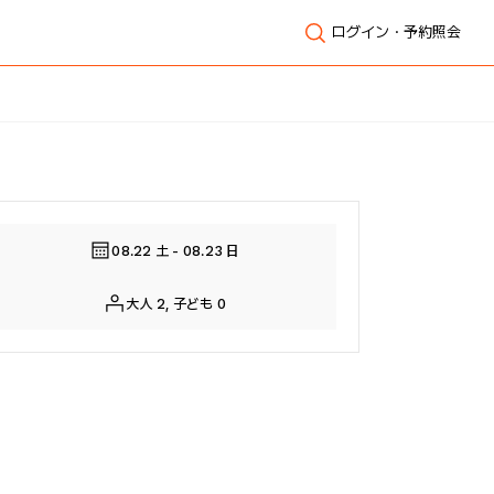
ログイン・予約照会
全体表示
08.22 土 - 08.23 日
大人 2, 子ども 0