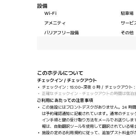
設備
Wi-Fi
駐車場
アメニティ
サービ
バリアフリー設備
その他
このホテルについて
チェックイン / チェックアウト
チェックイン : 15:00~深夜 0 時 / チェックアウト : 1
正確なチェックイン・チェックアウトの時間は宿泊
ご利用にあたっての注意事項
この施設にはフロントデスクがありません。24 時
は予約確認通知に記載されています。通常のチェック
イン手順と鍵の受け取り方法をメールでお送りしま
報は、自動翻訳ツールを使用して翻訳されている場
施設の定める利用規約に従って、追加ゲスト料金が