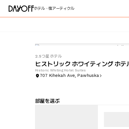
ホテル・宿
アーティクル
2.5つ星 ホテル
ヒストリック ホワイティング ホテ
Historic Whiting Hotel Suites
707 Kihekah Ave, Pawhuska
部屋を選ぶ