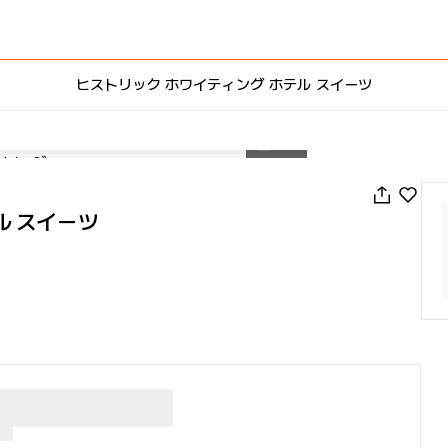
ヒストリック ホワイティング ホテル スイーツ
1
/
101
ル スイーツ