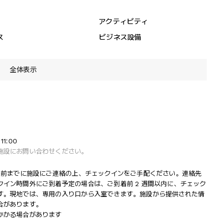
アクティビティ
ス
ビジネス設備
全体表示
1:00
施設にお問い合わせください。
間前までに施設にご連絡の上、チェックインをご手配ください。連絡先
イン時間外にご到着予定の場合は、ご到着前 2 週間以内に、チェック
す。現地では、専用の入り口から入室できます。施設から提供された情
合があります。
かかる場合があります