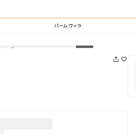
パーム ヴィラ
1
/
73