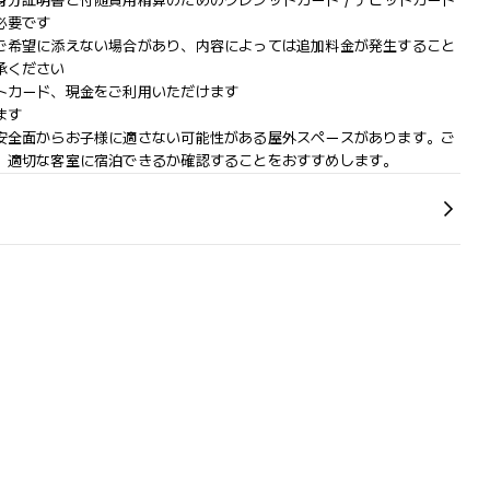
分証明書と付随費用精算のためのクレジットカード / デビットカード
必要です
ご希望に添えない場合があり、内容によっては追加料金が発生すること
承ください
トカード、現金をご利用いただけます
ます
安全面からお子様に適さない可能性がある屋外スペースがあります。ご
、適切な客室に宿泊できるか確認することをおすすめします。