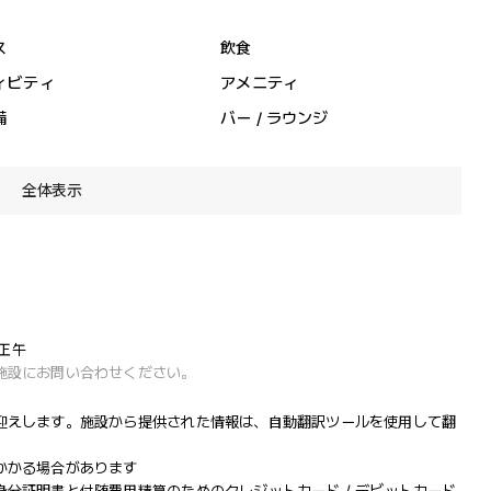
ス
飲食
ィビティ
アメニティ
備
バー / ラウンジ
全体表示
 正午
施設にお問い合わせください。
迎えします。施設から提供された情報は、自動翻訳ツールを使用して翻
かかる場合があります