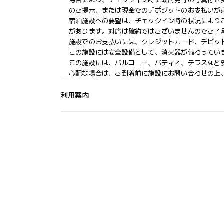
場合により、チェックイン時に政府発行の写真付き身
のご提示、または現金でのデポジットのお支払いが
宿泊施設への要望は、チェックイン時の状況により
があります。対応は確約ではございませんのでご了
施設でのお支払いには、クレジットカード、デビッ
この施設には安全設備として、消火器が備わってい
この施設には、バルコニー、パティオ、テラスなど
心配な場合は、ご到着前に施設にお問い合わせの上
利用案内