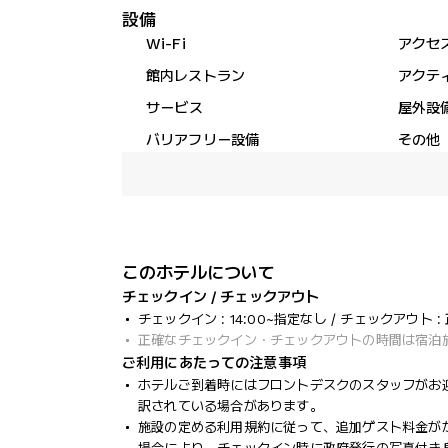
設備
Wi-Fi
アクセ
館内レストラン
アクテ
サービス
屋外設
バリアフリー設備
その他
このホテルについて
チェックイン / チェックアウト
チェックイン : 14:00~指定なし / チェックアウト :
正確なチェックイン・チェックアウトの時間は宿泊
ご利用にあたっての注意事項
ホテルご到着時にはフロントデスクのスタッフがお
訳されている場合があります。
施設の定める利用規約に従って、追加ゲスト料金が