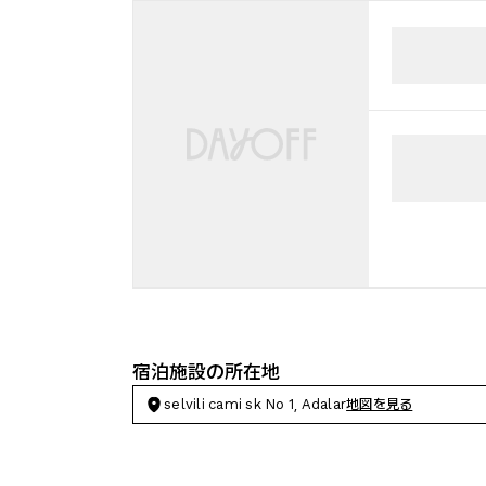
宿泊施設の所在地
selvili cami sk No 1, Adalar
地図を見る