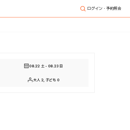
ログイン・予約照会
全体表示
08.22 土 - 08.23 日
大人 2, 子ども 0