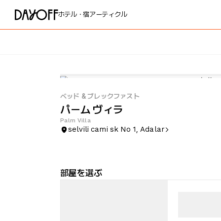
ホテル・宿
アーティクル
ベッド & ブレックファスト
パーム ヴィラ
Palm Villa
selvili cami sk No 1, Adalar
部屋を選ぶ