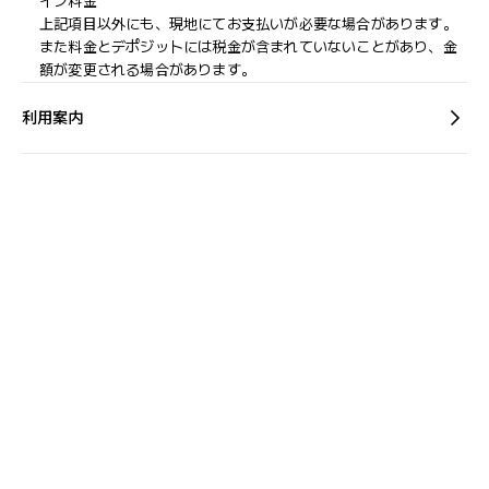
イン料金
上記項目以外にも、現地にてお支払いが必要な場合があります。
また料金とデポジットには税金が含まれていないことがあり、金
額が変更される場合があります。
利用案内