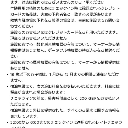
ます。対応は確約ではございませんのでご了承ください
付随費用の精算のためにチェックイン時に確認されるクレジット
カードの名義は、客室の予約者名と一致する必要があります
敷地内駐車場の予約をご希望の場合は、事前に施設までお問い合
わせください
施設でのお支払いにはクレジットカードをご利用いただけます。
現金ではお支払いいただけません
施設における一酸化炭素検知器の有無について、オーナーから情
報提供はありません。ポータブル検知器の持ち込みをご検討くだ
さい
施設における煙感知器の有無について、オーナーから情報提供は
ありません
18 歳以下のお子様は、1 月から 12 月までの期間ご滞在いただけ
ません。
宿泊施設にて、次の追加料金をお支払いいただきます。料金には
税金が含まれる場合があります :
チェックインの前に、損害補償金として 200 GBPをお支払いい
ただきます。
宿泊施設より弊社に提供された、すべてのご請求に関する情報を
表示しています。
22:00から 6:00までのチェックインに適用されるレイトチェック