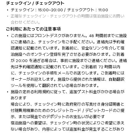
チェックイン / チェックアウト
チェックイン : 15:00~20:00 / チェックアウト : 11:00
正確なチェックイン・チェックアウトの時間は宿泊施設にお問い
合わせください。
ご利用にあたっての注意事項
この施設にはフロントデスクがありません。48 時間前までに施設
にご連絡の上、チェックインをご手配ください。連絡先は予約確
認通知に記載されています。到着前に、安全なリンクを介して宿
泊施設へのオンライン登録を完了させる必要があります。ご到着
が 20:00 を過ぎる場合は、事前に施設までご連絡ください。連絡
先は予約確認通知に記載されています。ご到着前 72 時間以内
に、チェックインの手順をメールでお送りします。ご到着時には
オーナーがお迎えします。施設から提供された情報は、自動翻訳
ツールを使用して翻訳されている場合があります。
施設の定める利用規約に従って、追加ゲスト料金がかかる場合が
あります
場合により、チェックイン時に政府発行の写真付き身分証明書と
付随費用精算のためのクレジットカード / デビットカードのご提
示、または現金でのデポジットのお支払いが必要です
宿泊施設への要望は、チェックイン時の状況によりご希望に添え
ない場合があり、内容によっては追加料金が発生することがあり