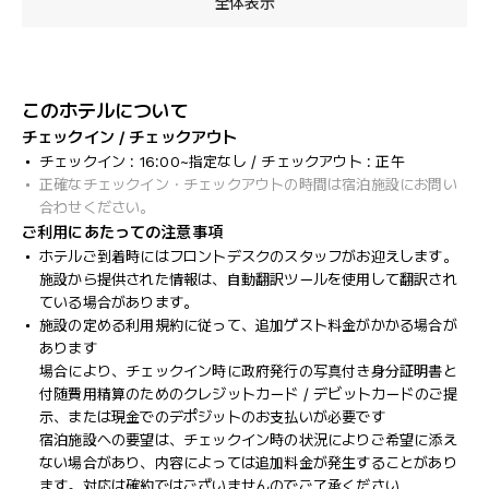
全体表示
このホテルについて
チェックイン / チェックアウト
チェックイン : 16:00~指定なし / チェックアウト : 正午
正確なチェックイン・チェックアウトの時間は宿泊施設にお問い
合わせください。
ご利用にあたっての注意事項
ホテルご到着時にはフロントデスクのスタッフがお迎えします。
施設から提供された情報は、自動翻訳ツールを使用して翻訳され
ている場合があります。
施設の定める利用規約に従って、追加ゲスト料金がかかる場合が
あります
場合により、チェックイン時に政府発行の写真付き身分証明書と
付随費用精算のためのクレジットカード / デビットカードのご提
示、または現金でのデポジットのお支払いが必要です
宿泊施設への要望は、チェックイン時の状況によりご希望に添え
ない場合があり、内容によっては追加料金が発生することがあり
ます。対応は確約ではございませんのでご了承ください