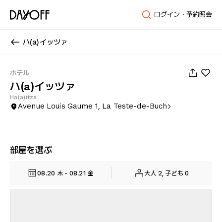
ログイン・予約照会
ハ(a)イッツァ
1
/
63
ホテル
ハ(a)イッツァ
Ha(a)ïtza
Avenue Louis Gaume 1, La Teste-de-Buch
部屋を選ぶ
08.20 木 - 08.21 金
大人 2, 子ども 0