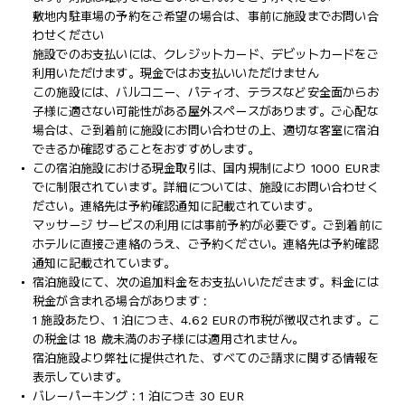
敷地内駐車場の予約をご希望の場合は、事前に施設までお問い合
わせください
施設でのお支払いには、クレジットカード、デビットカードをご
利用いただけます。現金ではお支払いいただけません
この施設には、バルコニー、パティオ、テラスなど安全面からお
子様に適さない可能性がある屋外スペースがあります。ご心配な
場合は、ご到着前に施設にお問い合わせの上、適切な客室に宿泊
できるか確認することをおすすめします。
この宿泊施設における現金取引は、国内規制により 1000 EURま
でに制限されています。詳細については、施設にお問い合わせく
ださい。連絡先は予約確認通知に記載されています。
マッサージ サービスの利用には事前予約が必要です。ご到着前に
ホテルに直接ご連絡のうえ、ご予約ください。連絡先は予約確認
通知に記載されています。
宿泊施設にて、次の追加料金をお支払いいただきます。料金には
税金が含まれる場合があります :
1 施設あたり、1 泊につき、4.62 EURの市税が徴収されます。こ
の税金は 18 歳未満のお子様には適用されません。
宿泊施設より弊社に提供された、すべてのご請求に関する情報を
表示しています。
バレーパーキング : 1 泊につき 30 EUR