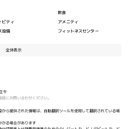
飲食
ィビティ
アメニティ
ス設備
フィットネスセンター
全体表示
 正午
施設にお問い合わせください。
設から提供された情報は、自動翻訳ツールを使用して翻訳されている場
かかる場合があります