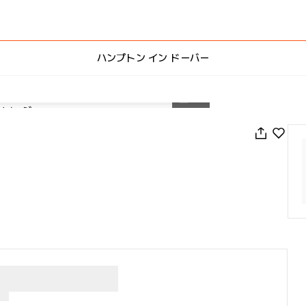
ハンプトン イン ドーバー
1
/
31