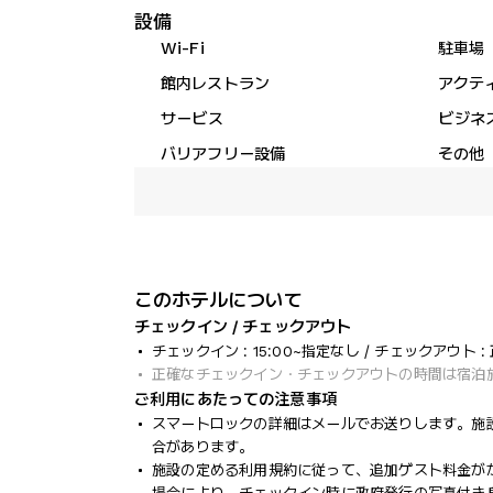
設備
Wi-Fi
駐車場
館内レストラン
アクテ
サービス
ビジネ
バリアフリー設備
その他
このホテルについて
チェックイン / チェックアウト
チェックイン : 15:00~指定なし / チェックアウト :
正確なチェックイン・チェックアウトの時間は宿泊
ご利用にあたっての注意事項
スマートロックの詳細はメールでお送りします。施
合があります。
施設の定める利用規約に従って、追加ゲスト料金が