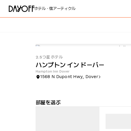
ホテル・宿
アーティクル
2.5つ星 ホテル
ハンプトン イン ドーバー
Hampton Inn Dover
1568 N Dupont Hwy, Dover
部屋を選ぶ