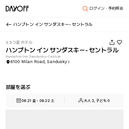
ログイン・予約照会
ハンプトン イン サンダスキー- セントラル
1
/
29
2.5つ星 ホテル
ハンプトン イン サンダスキー- セントラル
Hampton Inn Sandusky-Central
6100 Milan Road, Sandusky
部屋を選ぶ
08.21 金 - 08.22 土
大人 2, 子ども 0