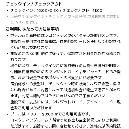
チェックイン / チェックアウト
チェックイン : 16:00~0:30 / チェックアウト : 11:00
正確なチェックイン・チェックアウトの時間は宿泊施設にお問い
合わせください。
ご利用にあたっての注意事項
ホテルご到着時にはフロントデスクのスタッフがお迎えします。
施設から提供された情報は、自動翻訳ツールを使用して翻訳され
ている場合があります。
施設の定める利用規約に従って、追加ゲスト料金がかかる場合が
あります
場合により、チェックイン時に政府発行の写真付き身分証明書と
付随費用精算のためのクレジットカード / デビットカードのご提
示、または現金でのデポジットのお支払いが必要です
宿泊施設への要望は、チェックイン時の状況によりご希望に添え
ない場合があり、内容によっては追加料金が発生することがあり
ます。対応は確約ではございませんのでご了承ください
施設でのお支払いには、クレジットカード、デビットカード、現
金をご利用いただけます
プールは 7:00 ～ 23:00 までご利用可能です。
コネクティングルーム / 隣合った客室も空室状況によりご利用い
ただけます。施設までお問い合わせください。連絡先は予約確認