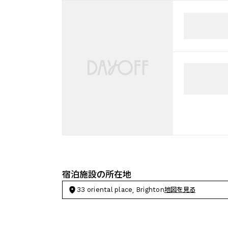
宿泊施設の所在地
33 oriental place, Brighton
地図を見る