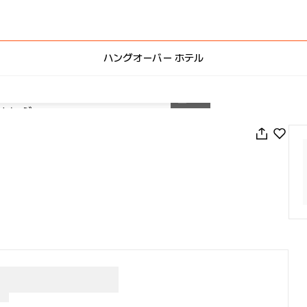
ハングオーバー ホテル
1
/
95