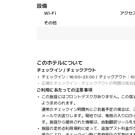
設備
Wi-Fi
アクセ
その他
このホテルについて
チェックイン / チェックアウト
チェックイン : 16:00~23:00 / チェックアウト : 10
正確なチェックイン・チェックアウトの時間は宿泊
ご利用にあたっての注意事項
この施設にはフロントデスクがありません。この宿
よう求められます。
通常のチェックイン時間外にご到着予定の場合は、ご
メールでお送りします。現地では、専用の入り口か
す。施設から提供された情報は、自動翻訳ツールを
施設の定める利用規約に従って、追加ゲスト料金が
場合により、チェックイン時に政府発行の写真付き身