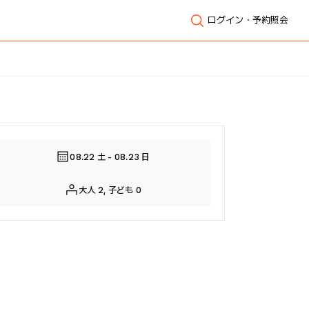
ログイン・予約照会
全体表示
08.22 土 - 08.23 日
大人 2, 子ども 0