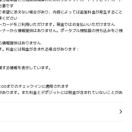
必要です
ご希望に添えない場合があり、内容によっては追加料金が発生すること
承ください
トカードをご利用いただけます。現金ではお支払いいただけません
ーナーから情報提供はありません。ポータブル検知器の持ち込みをご検
ら情報提供はありません
。料金には税金が含まれる場合があります :
関する情報を表示しています。
 23:00までのチェックインに適用されます
があります。また料金とデポジットには税金が含まれていないことがあ