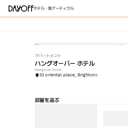
ホテル・宿
アーティクル
アパートメント
ハングオーバー ホテル
Hangover Hotel
33 oriental place, Brighton
部屋を選ぶ