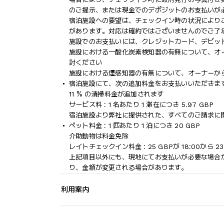
のご提示、または現金でのデポジットのお支払いが
宿泊施設への要望は、チェックイン時の状況により
があります。対応は確約ではございませんのでご了
施設でのお支払いには、クレジットカード、デビッ
施設における一酸化炭素検知器の有無について、オ
討ください
施設における煙感知器の有無について、オーナーか
宿泊施設にて、次の追加料金をお支払いいただきます
11 % の清掃料金が追加されます
サービス料 : 1 名あたり 1 滞在につき 5.97 GBP
宿泊施設より弊社に提供された、すべてのご請求に
ペット料金 : 1 匹あたり 1 泊につき 20 GBP
介助動物は料金免除
レイトチェックイン料金 : 25 GBPが 18:00から
上記項目以外にも、現地にてお支払いが必要な場合
り、金額が変更される場合があります。
利用案内