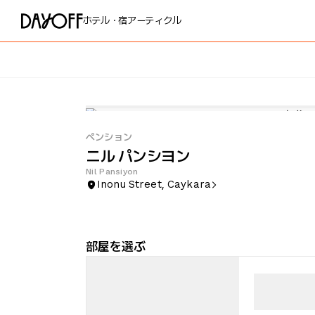
ホテル・宿
アーティクル
ペンション
ニル パンシヨン
Nil Pansiyon
Inonu Street, Caykara
部屋を選ぶ