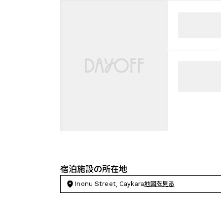
宿泊施設の所在地
Inonu Street, Caykara
地図を見る