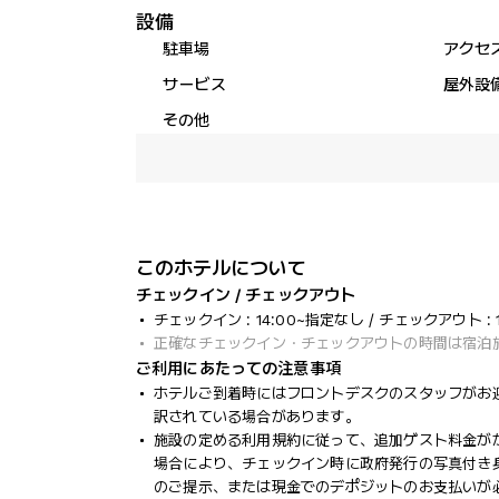
設備
駐車場
アクセ
サービス
屋外設
その他
このホテルについて
チェックイン / チェックアウト
チェックイン : 14:00~指定なし / チェックアウト : 1
正確なチェックイン・チェックアウトの時間は宿泊
ご利用にあたっての注意事項
ホテルご到着時にはフロントデスクのスタッフがお
訳されている場合があります。
施設の定める利用規約に従って、追加ゲスト料金が
場合により、チェックイン時に政府発行の写真付き身
のご提示、または現金でのデポジットのお支払いが