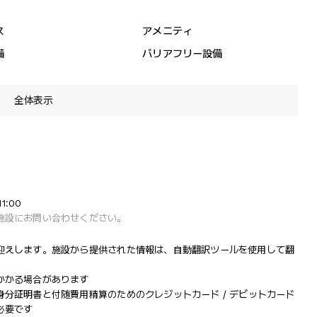
ス
アメニティ
備
バリアフリー設備
全体表示
1:00
施設にお問い合わせください。
迎えします。施設から提供された情報は、自動翻訳ツールを使用して翻
かかる場合があります
分証明書と付随費用精算のためのクレジットカード / デビットカード
必要です