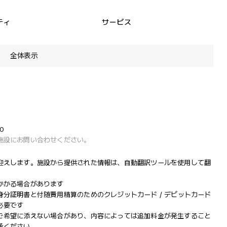
ティ
サービス
全体表示
0
施設にお問い合わせください。
迎えします。施設から提供された情報は、自動翻訳ツールを使用して翻
かかる場合があります
分証明書と付随費用精算のためのクレジットカード / デビットカード
必要です
ご希望に添えない場合があり、内容によっては追加料金が発生すること
承ください