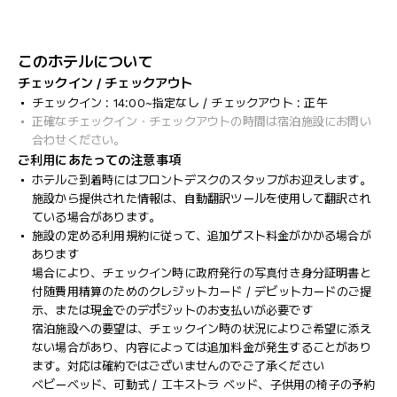
このホテルについて
チェックイン / チェックアウト
チェックイン : 14:00~指定なし / チェックアウト : 正午
正確なチェックイン・チェックアウトの時間は宿泊施設にお問い
合わせください。
ご利用にあたっての注意事項
ホテルご到着時にはフロントデスクのスタッフがお迎えします。
施設から提供された情報は、自動翻訳ツールを使用して翻訳され
ている場合があります。
施設の定める利用規約に従って、追加ゲスト料金がかかる場合が
あります
場合により、チェックイン時に政府発行の写真付き身分証明書と
付随費用精算のためのクレジットカード / デビットカードのご提
示、または現金でのデポジットのお支払いが必要です
宿泊施設への要望は、チェックイン時の状況によりご希望に添え
ない場合があり、内容によっては追加料金が発生することがあり
ます。対応は確約ではございませんのでご了承ください
ベビーベッド、可動式 / エキストラ ベッド、子供用の椅子の予約