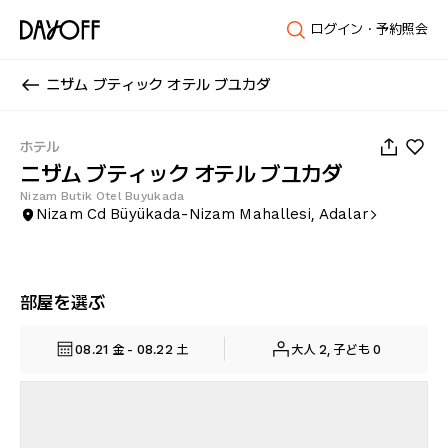
ログイン・予約照会
ニザム ブティック オテル ブユカダ
1
/
73
ホテル
ニザム ブティック オテル ブユカダ
Nizam Butik Otel Buyukada
Nizam Cd Büyükada-Nizam Mahallesi, Adalar
部屋を選ぶ
08.21 金 - 08.22 土
大人 2, 子ども 0