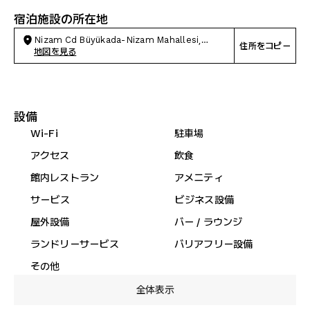
宿泊施設の所在地
Nizam Cd Büyükada-Nizam Mahallesi,
住所をコピー
Adalar
地図を見る
設備
Wi-Fi
駐車場
アクセス
飲食
館内レストラン
アメニティ
サービス
ビジネス設備
屋外設備
バー / ラウンジ
ランドリーサービス
バリアフリー設備
その他
全体表示