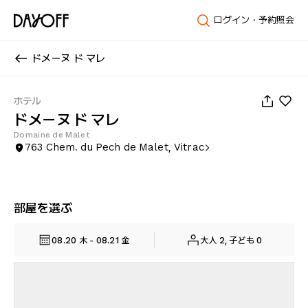
ログイン・予約照会
ドメーヌ ド マレ
1
/
35
ホテル
ドメーヌ ド マレ
Domaine de Malet
763 Chem. du Pech de Malet, Vitrac
部屋を選ぶ
08.20 木 - 08.21 金
大人 2, 子ども 0