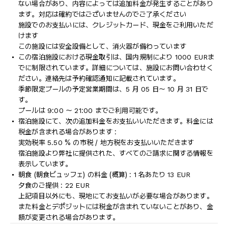
ない場合があり、内容によっては追加料金が発生することがあり
ます。対応は確約ではございませんのでご了承ください
施設でのお支払いには、クレジットカード、現金をご利用いただ
けます
この施設には安全設備として、消火器が備わっています
この宿泊施設における現金取引は、国内規制により 1000 EURま
でに制限されています。詳細については、施設にお問い合わせく
ださい。連絡先は予約確認通知に記載されています。
季節限定プールの予定営業期間は、5 月 05 日～ 10 月 31 日で
す。
プールは 9:00 ～ 21:00 までご利用可能です。
宿泊施設にて、次の追加料金をお支払いいただきます。料金には
税金が含まれる場合があります :
実効税率 5.50 % の市税 / 地方税をお支払いいただきます
宿泊施設より弊社に提供された、すべてのご請求に関する情報を
表示しています。
朝食 (朝食ビュッフェ) の料金 (概算) : 1 名あたり 13 EUR
夕食のご提供 : 22 EUR
上記項目以外にも、現地にてお支払いが必要な場合があります。
また料金とデポジットには税金が含まれていないことがあり、金
額が変更される場合があります。