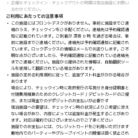
正確なチェックイン・チェックアウトの時間は宿泊施設にお問い
合わせください。
ご利用にあたっての注意事項
この施設にはフロントデスクがありません。事前に施設までご連
絡のうえ、チェックインをご手配ください。連絡先は予約確認通
知に記載されています。ご到着が 深夜 0 時 を過ぎる場合は、事
前に施設までご連絡ください。連絡先は予約確認通知に記載され
ています。ロックボックスの情報はメールでお送りします。ご不
明な点がございましたら、予約確認通知に記載されている連絡先
までご連絡ください。施設から提供された情報は、自動翻訳ツー
ルを使用して翻訳されている場合があります。
施設の定める利用規約に従って、追加ゲスト料金がかかる場合が
あります
場合により、チェックイン時に政府発行の写真付き身分証明書と
付随費用精算のためのクレジットカード / デビットカードのご提
示、または現金でのデポジットのお支払いが必要です
宿泊施設への要望は、チェックイン時の状況によりご希望に添え
ない場合があり、内容によっては追加料金が発生することがあり
ます。対応は確約ではございませんのでご了承ください
施設でのお支払いには、クレジットカードをご利用いただけます
敷地内でのパーティーやグループイベントの開催は固く禁止され