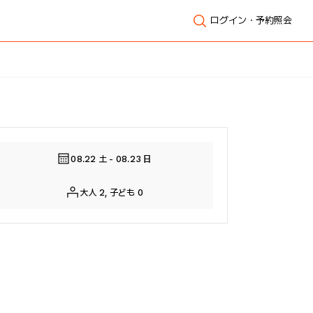
ログイン・予約照会
全体表示
08.22 土 - 08.23 日
大人 2, 子ども 0