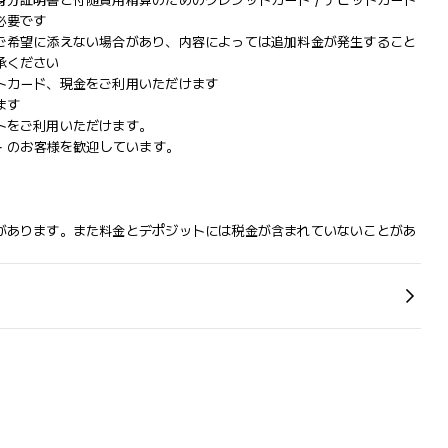
分証明書と付随費用精算のためのクレジットカード / デビットカード
必要です
ご希望に添えない場合があり、内容によっては追加料金が発生すること
承ください
トカード、現金をご利用いただけます
ます
トをご利用いただけます。
+ のお客様を歓迎しています。
があります。また料金とデポジットには税金が含まれていないことがあ