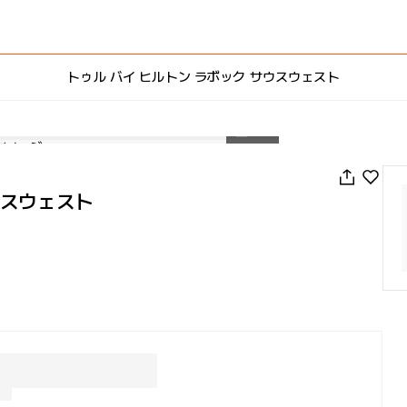
トゥル バイ ヒルトン ラボック サウスウェスト
1
/
34
ウスウェスト