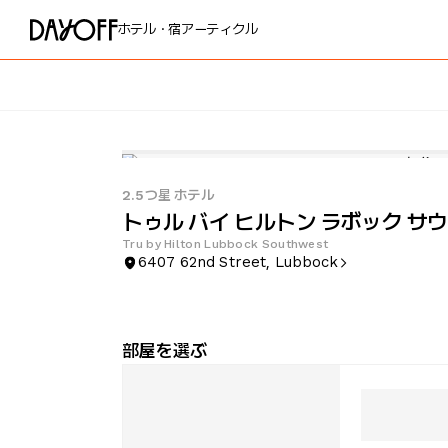
ホテル・宿
アーティクル
2.5つ星 ホテル
トゥル バイ ヒルトン ラボック サ
Tru by Hilton Lubbock Southwest
6407 62nd Street, Lubbock
部屋を選ぶ