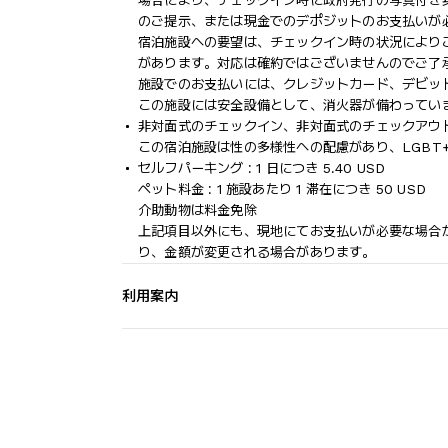
場合により、チェックイン時に政府発行の写真付き身
のご提示、または現金でのデポジットのお支払いが
宿泊施設への要望は、チェックイン時の状況により
があります。対応は確約ではございませんのでご了
施設でのお支払いには、クレジットカード、デビッ
この施設には安全設備として、消火器が備わってい
非対面式のチェックイン、非対面式のチェックアウ
この宿泊施設は性の多様性への配慮があり、LGBT
セルフパーキング : 1 日につき 5.40 USD
ペット料金 : 1 施設あたり 1 滞在につき 50 USD
介助動物は料金免除
上記項目以外にも、現地にてお支払いが必要な場合
り、金額が変更される場合があります。
利用案内