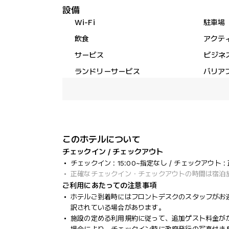
設備
Wi-Fi
駐車場
飲食
アクテ
サービス
ビジネ
ランドリーサービス
バリア
このホテルについて
チェックイン / チェックアウト
チェックイン : 15:00~指定なし / チェックアウト :
正確なチェックイン・チェックアウトの時間は宿泊
ご利用にあたっての注意事項
ホテルご到着時にはフロントデスクのスタッフがお
訳されている場合があります。
施設の定める利用規約に従って、追加ゲスト料金が