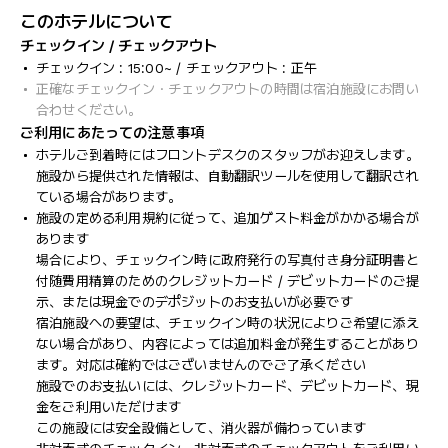
このホテルについて
チェックイン / チェックアウト
チェックイン : 15:00~ / チェックアウト : 正午
正確なチェックイン・チェックアウトの時間は宿泊施設にお問い
合わせください。
ご利用にあたっての注意事項
ホテルご到着時にはフロントデスクのスタッフがお迎えします。
施設から提供された情報は、自動翻訳ツールを使用して翻訳され
ている場合があります。
施設の定める利用規約に従って、追加ゲスト料金がかかる場合が
あります
場合により、チェックイン時に政府発行の写真付き身分証明書と
付随費用精算のためのクレジットカード / デビットカードのご提
示、または現金でのデポジットのお支払いが必要です
宿泊施設への要望は、チェックイン時の状況によりご希望に添え
ない場合があり、内容によっては追加料金が発生することがあり
ます。対応は確約ではございませんのでご了承ください
施設でのお支払いには、クレジットカード、デビットカード、現
金をご利用いただけます
この施設には安全設備として、消火器が備わっています