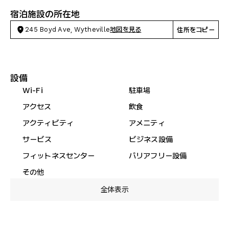
宿泊施設の所在地
245 Boyd Ave, Wytheville
地図を見る
住所をコピー
設備
Wi-Fi
駐車場
アクセス
飲食
アクティビティ
アメニティ
サービス
ビジネス設備
フィットネスセンター
バリアフリー設備
その他
全体表示