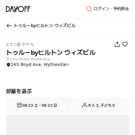
ログイン・予約照会
トゥルーbyヒルトン ウィズビル
1
/
35
2.5つ星 ホテル
トゥルーbyヒルトン ウィズビル
Tru by Hilton Wytheville
245 Boyd Ave, Wytheville
部屋を選ぶ
08.22 土 - 08.23 日
大人 2, 子ども 0