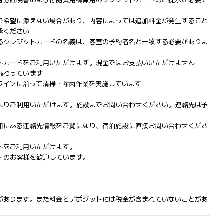
身分証明書および付随費用精算用のクレジットカードのご提示が必要で
ご希望に添えない場合があり、内容によっては追加料金が発生すること
承ください
るクレジットカードの名義は、客室の予約者名と一致する必要がありま
トカードをご利用いただけます。現金ではお支払いいただけません
備わっています
ドラインに沿って清掃・除菌作業を実施しています
によりご利用いただけます。施設までお問い合わせください。連絡先は予
知にある連絡先情報をご覧になり、宿泊施設に直接お問い合わせくださ
トをご利用いただけます。
+ のお客様を歓迎しています。
があります。また料金とデポジットには税金が含まれていないことがあ