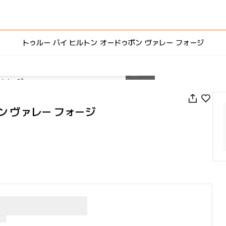
トゥルー バイ ヒルトン オードゥボン ヴァレー フォージ
1
/
44
ン ヴァレー フォージ