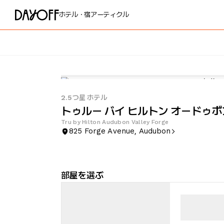
ホテル・宿
アーティクル
2.5つ星 ホテル
トゥルー バイ ヒルトン オードゥボ
Tru by Hilton Audubon Valley Forge
825 Forge Avenue, Audubon
部屋を選ぶ