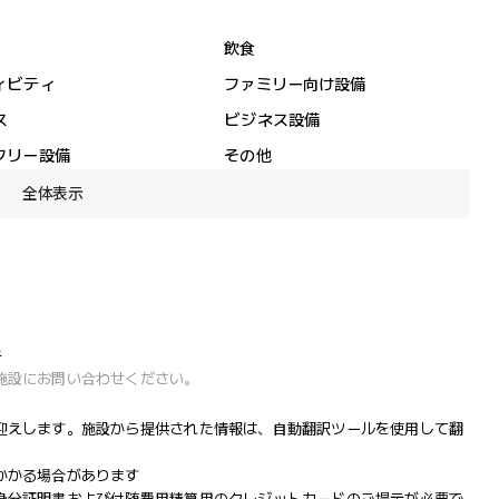
飲食
ィビティ
ファミリー向け設備
ス
ビジネス設備
フリー設備
その他
全体表示
午
施設にお問い合わせください。
迎えします。施設から提供された情報は、自動翻訳ツールを使用して翻
かかる場合があります