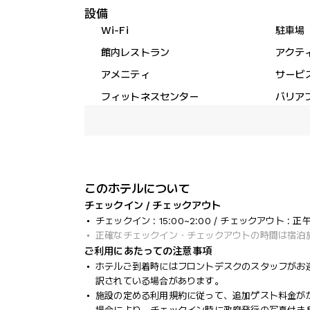
設備
Wi-Fi
駐車場
館内レストラン
アクテ
アメニティ
サービ
フィットネスセンター
バリア
このホテルについて
チェックイン / チェックアウト
チェックイン : 15:00~2:00 / チェックアウト : 正
正確なチェックイン・チェックアウトの時間は宿泊
ご利用にあたっての注意事項
ホテルご到着時にはフロントデスクのスタッフがお
訳されている場合があります。
施設の定める利用規約に従って、追加ゲスト料金が