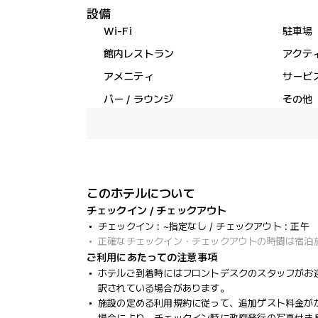
設備
Wi-Fi
駐車場
館内レストラン
アクテ
アメニティ
サービ
バー / ラウンジ
その他
このホテルについて
チェックイン / チェックアウト
チェックイン : ~指定なし / チェックアウト : 正午
正確なチェックイン・チェックアウトの時間は宿泊
ご利用にあたっての注意事項
ホテルご到着時にはフロントデスクのスタッフがお
訳されている場合があります。
施設の定める利用規約に従って、追加ゲスト料金が