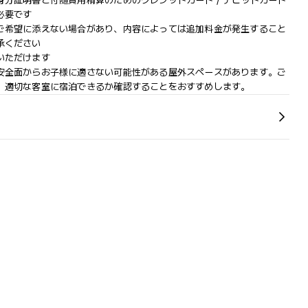
分証明書と付随費用精算のためのクレジットカード / デビットカード
必要です
ご希望に添えない場合があり、内容によっては追加料金が発生すること
承ください
いただけます
安全面からお子様に適さない可能性がある屋外スペースがあります。ご
、適切な客室に宿泊できるか確認することをおすすめします。