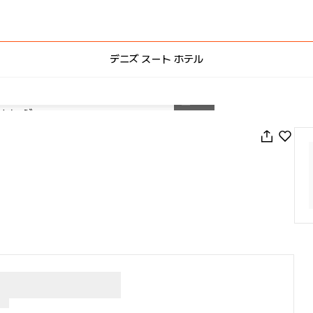
デニズ スート ホテル
1
/
89