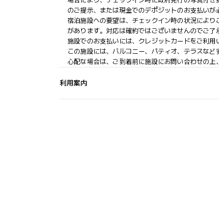
場合により、チェックイン時に政府発行の写真付き身
のご提示、または現金でのデポジットのお支払いが
宿泊施設への要望は、チェックイン時の状況により
があります。対応は確約ではございませんのでご了
施設でのお支払いには、クレジットカードをご利用
この施設には、バルコニー、パティオ、テラスなど
心配な場合は、ご到着前に施設にお問い合わせの上
利用案内