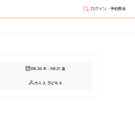
ログイン・予約照会
全体表示
08.20 木 - 08.21 金
大人 2, 子ども 0