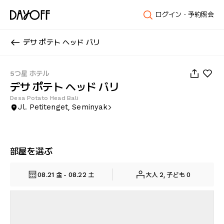
ログイン・予約照会
デサ ポテト ヘッド バリ
1
/
96
5つ星 ホテル
デサ ポテト ヘッド バリ
Desa Potato Head Bali
Jl. Petitenget, Seminyak
部屋を選ぶ
08.21 金 - 08.22 土
大人 2, 子ども 0