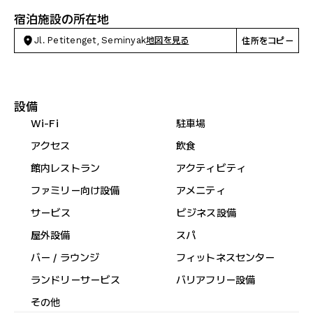
宿泊施設の所在地
Jl. Petitenget, Seminyak
地図を見る
住所をコピー
設備
Wi-Fi
駐車場
アクセス
飲食
館内レストラン
アクティビティ
ファミリー向け設備
アメニティ
サービス
ビジネス設備
屋外設備
スパ
バー / ラウンジ
フィットネスセンター
ランドリーサービス
バリアフリー設備
その他