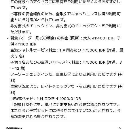
この施設へのアクセスには車両をご利用いただくようおすすめし
ています。
お客様の安全確保のため、全取引でキャッシュレス決済が利用可
能という対策がとられています。
非対面式のチェックイン、非対面式のチェックアウトをご利用い
ただけます。
朝食 (オーダー形式の朝食) の料金 (概算) : 大人 411400 IDR、子
供 411400 IDR
空港シャトルサービス料金 : 1 車両あたり 475000 IDR (片道、最
大 3 名)
子供 1 名あたりの空港シャトルバス料金 : 475000 IDR (片道、3
～ 12 歳)
アーリーチェックインも、空室状況によりご利用いただけます (有
料)
空室状況により、レイトチェックアウトをご利用いただけます (有
料)
可動式ベッド : 1 日につき 411000.0 IDR
上記項目以外にも、現地にてお支払いが必要な場合があります。
また料金とデポジットには税金が含まれていないことがあり、金
額が変更される場合があります。