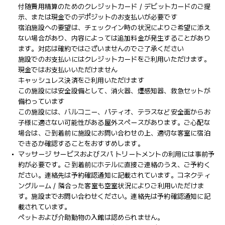
付随費用精算のためのクレジットカード / デビットカードのご提
示、または現金でのデポジットのお支払いが必要です
宿泊施設への要望は、チェックイン時の状況によりご希望に添え
ない場合があり、内容によっては追加料金が発生することがあり
ます。対応は確約ではございませんのでご了承ください
施設でのお支払いにはクレジットカードをご利用いただけます。
現金ではお支払いいただけません
キャッシュレス決済をご利用いただけます
この施設には安全設備として、消火器、煙感知器、救急セットが
備わっています
この施設には、バルコニー、パティオ、テラスなど安全面からお
子様に適さない可能性がある屋外スペースがあります。ご心配な
場合は、ご到着前に施設にお問い合わせの上、適切な客室に宿泊
できるか確認することをおすすめします。
マッサージ サービスおよびスパ トリートメントの利用には事前予
約が必要です。ご到着前にホテルに直接ご連絡のうえ、ご予約く
ださい。連絡先は予約確認通知に記載されています。コネクティ
ングルーム / 隣合った客室も空室状況によりご利用いただけま
す。施設までお問い合わせください。連絡先は予約確認通知に記
載されています。
ペットおよび介助動物の入館は認められません。