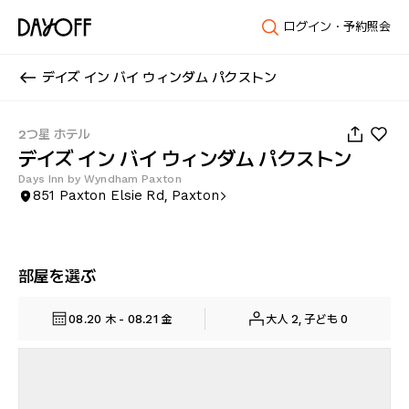
ログイン・予約照会
デイズ イン バイ ウィンダム パクストン
1
/
16
2つ星 ホテル
デイズ イン バイ ウィンダム パクストン
Days Inn by Wyndham Paxton
851 Paxton Elsie Rd, Paxton
部屋を選ぶ
08.20 木 - 08.21 金
大人 2, 子ども 0