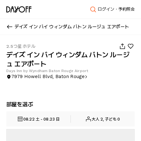
ログイン・予約照会
デイズ イン バイ ウィンダム バトン ルージュ エアポート
1
/
33
2.5つ星 ホテル
デイズ イン バイ ウィンダム バトン ルージ
ュ エアポート
Days Inn by Wyndham Baton Rouge Airport
7979 Howell Blvd, Baton Rouge
部屋を選ぶ
08.22 土 - 08.23 日
大人 2, 子ども 0