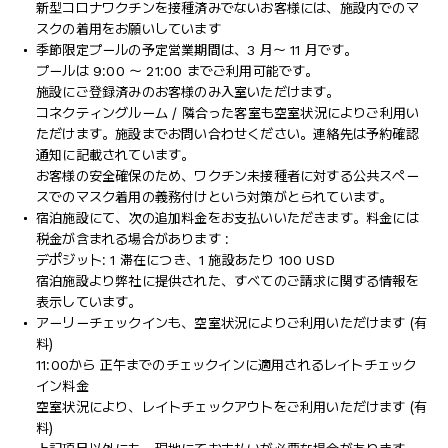
新型コロナワクチンを接種済みでないお客様には、施設内でのマ
スクの着用をお願いしています
季節限定プールの予定営業期間は、3 月～ 11 月です。
プールは 9:00 ～ 21:00 までご利用可能です。
施設にご登録済みのお客様のみ入室いただけます。
コネクティングルーム / 隣合った客室も空室状況によりご利用い
ただけます。施設までお問い合わせください。連絡先は予約確認
通知に記載されています。
お客様の安全確保のため、ワクチン未接種者に対する公共スペー
スでのマスク着用の義務付けという対策がとられています。
宿泊施設にて、次の追加料金をお支払いいただきます。料金には
税金が含まれる場合があります :
デポジット: 1 滞在につき、1 施設あたり 100 USD
宿泊施設より弊社に提供された、すべてのご請求に関する情報を
表示しています。
アーリーチェックインも、空室状況によりご利用いただけます (有
料)
11:00から 正午までのチェックインに適用されるレイトチェック
イン料金
空室状況により、レイトチェックアウトをご利用いただけます (有
料)