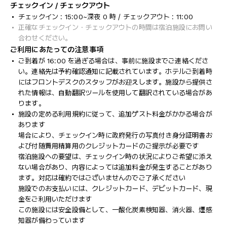
チェックイン / チェックアウト
チェックイン : 15:00~深夜 0 時 / チェックアウト : 11:00
正確なチェックイン・チェックアウトの時間は宿泊施設にお問い
合わせください。
ご利用にあたっての注意事項
ご到着が 16:00 を過ぎる場合は、事前に施設までご連絡くださ
い。連絡先は予約確認通知に記載されています。ホテルご到着時
にはフロントデスクのスタッフがお迎えします。施設から提供さ
れた情報は、自動翻訳ツールを使用して翻訳されている場合があ
ります。
施設の定める利用規約に従って、追加ゲスト料金がかかる場合が
あります
場合により、チェックイン時に政府発行の写真付き身分証明書お
よび付随費用精算用のクレジットカードのご提示が必要です
宿泊施設への要望は、チェックイン時の状況によりご希望に添え
ない場合があり、内容によっては追加料金が発生することがあり
ます。対応は確約ではございませんのでご了承ください
施設でのお支払いには、クレジットカード、デビットカード、現
金をご利用いただけます
この施設には安全設備として、一酸化炭素検知器、消火器、煙感
知器が備わっています