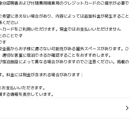
身分証明書および付随費用精算用のクレジットカードのご提示が必要で
ご希望に添えない場合があり、内容によっては追加料金が発生すること
承ください
トカードをご利用いただけます。現金ではお支払いいただけません
とのことです
です
安全面からお子様に適さない可能性がある屋外スペースがあります。ご
、適切な客室に宿泊できるか確認することをおすすめします。
び宿泊施設によって異なる場合がありますのでご注意ください。掲載の
。料金には税金が含まれる場合があります :
Pをお支払いいただきます。
関する情報を表示しています。