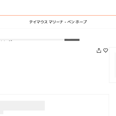
テイマウス マリーナ - ベン ホープ
1
/
35