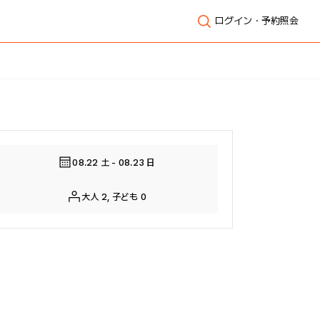
ログイン・予約照会
全体表示
08.22 土 - 08.23 日
大人 2, 子ども 0