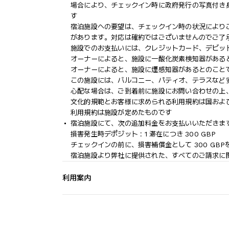
場合により、チェックイン時に政府発行の写真付き
す
宿泊施設への要望は、チェックイン時の状況により
があります。対応は確約ではございませんのでご了
施設でのお支払いには、クレジットカード、デビッ
オーナーによると、施設に一酸化炭素検知器がある
オーナーによると、施設に煙感知器があるとのこと
この施設には、バルコニー、パティオ、テラスなど
心配な場合は、ご到着前に施設にお問い合わせの上
文化的規範とお客様に求められる利用規約は国およ
利用規約は施設が定めたものです
宿泊施設にて、次の追加料金をお支払いいただきます
損害発生時デポジット : 1 滞在につき 300 GBP
チェックインの前に、損害補償金として 300 GB
宿泊施設より弊社に提供された、すべてのご請求に
利用案内