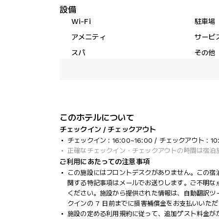
設備
Wi-Fi
駐車場
アメニティ
サービ
スパ
その他
このホテルについて
チェックイン / チェックアウト
チェックイン : 16:00~16:00 / チェックアウト : 10
正確なチェックイン・チェックアウトの時間は宿泊
ご利用にあたっての注意事項
この施設にはフロントデスクがありません。この宿
関する特記事項はメールでお送りします。ご不明な
ください。施設から提供された情報は、自動翻訳ツ
クインの 7 日前までに損害補償金をお支払いいた
施設の定める利用規約に従って、追加ゲスト料金が