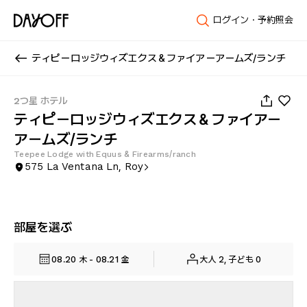
ログイン・予約照会
ティピーロッジウィズエクス＆ファイアーアームズ/ランチ
1
/
94
2つ星 ホテル
ティピーロッジウィズエクス＆ファイアー
アームズ/ランチ
Teepee Lodge with Equus & Firearms/ranch
575 La Ventana Ln, Roy
部屋を選ぶ
08.20 木 - 08.21 金
大人 2, 子ども 0