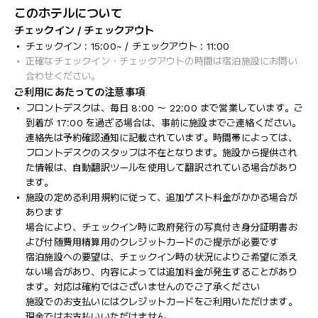
このホテルについて
チェックイン / チェックアウト
チェックイン : 15:00~ / チェックアウト : 11:00
正確なチェックイン・チェックアウトの時間は宿泊施設にお問い
合わせください。
ご利用にあたっての注意事項
フロントデスクは、毎日 8:00 ～ 22:00 まで営業しています。ご
到着が 17:00 を過ぎる場合は、事前に施設までご連絡ください。
連絡先は予約確認通知に記載されています。時間帯によっては、
フロントデスクのスタッフは不在となります。施設から提供され
た情報は、自動翻訳ツールを使用して翻訳されている場合があり
ます。
施設の定める利用規約に従って、追加ゲスト料金がかかる場合が
あります
場合により、チェックイン時に政府発行の写真付き身分証明書お
よび付随費用精算用のクレジットカードのご提示が必要です
宿泊施設への要望は、チェックイン時の状況によりご希望に添え
ない場合があり、内容によっては追加料金が発生することがあり
ます。対応は確約ではございませんのでご了承ください
施設でのお支払いにはクレジットカードをご利用いただけます。
現金ではお支払いいただけません