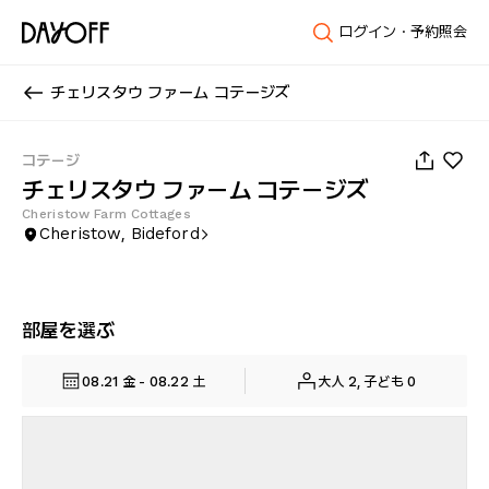
ログイン・予約照会
チェリスタウ ファーム コテージズ
1
/
53
コテージ
チェリスタウ ファーム コテージズ
Cheristow Farm Cottages
Cheristow, Bideford
部屋を選ぶ
08.21 金 - 08.22 土
大人 2, 子ども 0