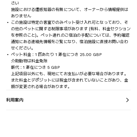
さい
施設における煙感知器の有無について、オーナーから情報提供は
ありません
この施設は特定の客室でのみペット受け入れ可となっており、そ
の他のペットに関する制限事項があります (有料、料金セクション
を参照のこと)。ペット連れのご宿泊の手配については、予約確認
通知にある連絡先情報をご覧になり、宿泊施設に直接お問い合わ
せください。
ペット料金 : 1 匹あたり 1 滞在につき 25.00 GBP
介助動物は料金免除
薪代 : 1 滞在につき 5 GBP
上記項目以外にも、現地にてお支払いが必要な場合があります。
また料金とデポジットには税金が含まれていないことがあり、金
額が変更される場合があります。
利用案内