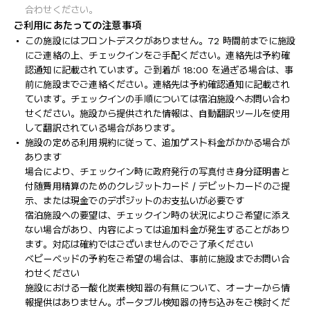
合わせください。
ご利用にあたっての注意事項
この施設にはフロントデスクがありません。72 時間前までに施設
にご連絡の上、チェックインをご手配ください。連絡先は予約確
認通知に記載されています。ご到着が 18:00 を過ぎる場合は、事
前に施設までご連絡ください。連絡先は予約確認通知に記載され
ています。チェックインの手順については宿泊施設へお問い合わ
せください。施設から提供された情報は、自動翻訳ツールを使用
して翻訳されている場合があります。
施設の定める利用規約に従って、追加ゲスト料金がかかる場合が
あります
場合により、チェックイン時に政府発行の写真付き身分証明書と
付随費用精算のためのクレジットカード / デビットカードのご提
示、または現金でのデポジットのお支払いが必要です
宿泊施設への要望は、チェックイン時の状況によりご希望に添え
ない場合があり、内容によっては追加料金が発生することがあり
ます。対応は確約ではございませんのでご了承ください
ベビーベッドの予約をご希望の場合は、事前に施設までお問い合
わせください
施設における一酸化炭素検知器の有無について、オーナーから情
報提供はありません。ポータブル検知器の持ち込みをご検討くだ