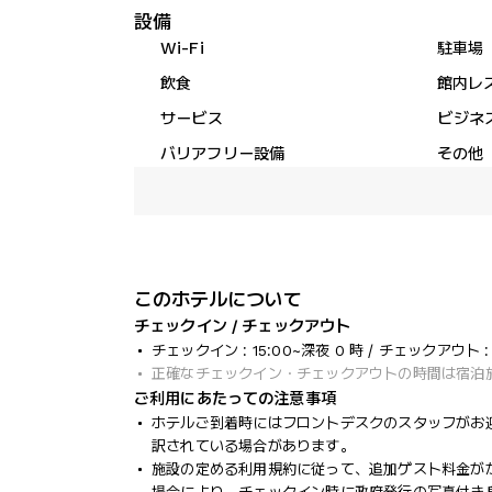
設備
Wi-Fi
駐車場
飲食
館内レ
サービス
ビジネ
バリアフリー設備
その他
このホテルについて
チェックイン / チェックアウト
チェックイン : 15:00~深夜 0 時 / チェックアウト : 1
正確なチェックイン・チェックアウトの時間は宿泊
ご利用にあたっての注意事項
ホテルご到着時にはフロントデスクのスタッフがお
訳されている場合があります。
施設の定める利用規約に従って、追加ゲスト料金が