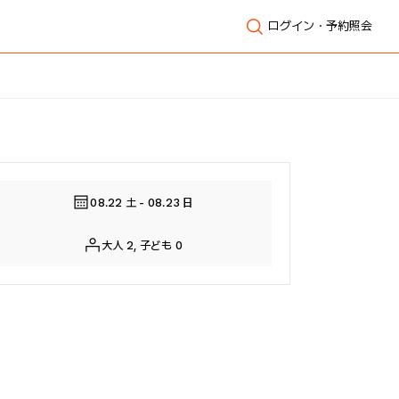
ログイン・予約照会
全体表示
08.22 土 - 08.23 日
大人 2, 子ども 0