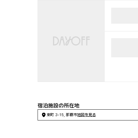
宿泊施設の所在地
東町 3-15, 那覇市
地図を見る