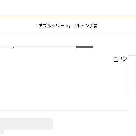
ダブルツリー by ヒルトン那覇
1
/
68