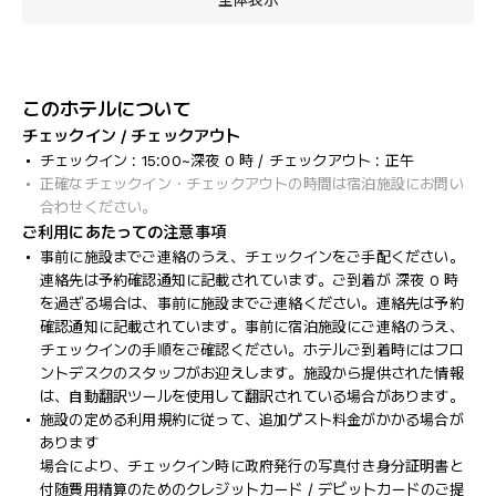
全体表示
このホテルについて
チェックイン / チェックアウト
チェックイン : 15:00~深夜 0 時 / チェックアウト : 正午
正確なチェックイン・チェックアウトの時間は宿泊施設にお問い
合わせください。
ご利用にあたっての注意事項
事前に施設までご連絡のうえ、チェックインをご手配ください。
連絡先は予約確認通知に記載されています。ご到着が 深夜 0 時
を過ぎる場合は、事前に施設までご連絡ください。連絡先は予約
確認通知に記載されています。事前に宿泊施設にご連絡のうえ、
チェックインの手順をご確認ください。ホテルご到着時にはフロ
ントデスクのスタッフがお迎えします。施設から提供された情報
は、自動翻訳ツールを使用して翻訳されている場合があります。
施設の定める利用規約に従って、追加ゲスト料金がかかる場合が
あります
場合により、チェックイン時に政府発行の写真付き身分証明書と
付随費用精算のためのクレジットカード / デビットカードのご提