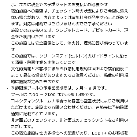
示、または現金でのデポジットのお支払いが必要です
宿泊施設への要望は、チェックイン時の状況によりご希望に添え
ない場合があり、内容によっては追加料金が発生することがあり
ます。対応は確約ではございませんのでご了承ください
施設でのお支払いには、クレジットカード、デビットカード、現
金をご利用いただけます
この施設には安全設備として、消火器、煙感知器が備わっていま
す
この施設では、クリーンステイ (ヒルトン)のガイドラインに沿っ
て清掃・除菌作業を実施しています
文化的規範とお客様に求められる利用規約は国および宿泊施設に
よって異なる場合がありますのでご注意ください。掲載の利用規
約は施設が定めたものです
季節限定プールの予定営業期間は、5 月～ 9 月です。
プールは 7:00 ～ 21:00 までご利用可能です。
コネクティングルーム / 隣合った客室も空室状況によりご利用い
ただけます。施設までお問い合わせください。連絡先は予約確認
通知に記載されています。
非対面式のチェックイン、非対面式のチェックアウトをご利用い
ただけます。
この宿泊施設は性の多様性への配慮があり、LGBT+ のお客様を