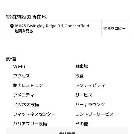
宿泊施設の所在地
16625 Swingley Ridge Rd, Chesterfield
住所をコピー
地図を見る
設備
Wi-Fi
駐車場
アクセス
飲食
館内レストラン
アクティビティ
アメニティ
サービス
ビジネス設備
バー / ラウンジ
フィットネスセンター
ランドリーサービス
バリアフリー設備
その他