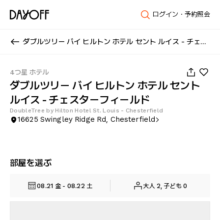
ログイン・予約照会
ダブルツリー バイ ヒルトン ホテル セント ルイス - チェスターフィールド
1
/
94
4つ星 ホテル
ダブルツリー バイ ヒルトン ホテル セント
ルイス - チェスターフィールド
DoubleTree by Hilton Hotel St. Louis - Chesterfield
16625 Swingley Ridge Rd, Chesterfield
部屋を選ぶ
08.21 金 - 08.22 土
大人 2, 子ども 0