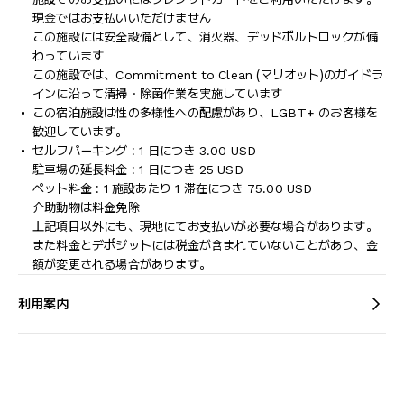
現金ではお支払いいただけません
この施設には安全設備として、消火器、デッドボルトロックが備
わっています
この施設では、Commitment to Clean (マリオット)のガイドラ
インに沿って清掃・除菌作業を実施しています
この宿泊施設は性の多様性への配慮があり、LGBT+ のお客様を
歓迎しています。
セルフパーキング : 1 日につき 3.00 USD
駐車場の延長料金 : 1 日につき 25 USD
ペット料金 : 1 施設あたり 1 滞在につき 75.00 USD
介助動物は料金免除
上記項目以外にも、現地にてお支払いが必要な場合があります。
また料金とデポジットには税金が含まれていないことがあり、金
額が変更される場合があります。
利用案内