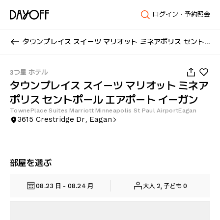
ログイン・予約照会
タウンプレイス スイーツ マリオット ミネアポリス セントポール エアポート イーガン
1
/
21
3つ星 ホテル
タウンプレイス スイーツ マリオット ミネア
ポリス セントポール エアポート イーガン
TownePlace Suites Marriott Minneapolis St Paul AirportEagan
3615 Crestridge Dr, Eagan
部屋を選ぶ
08.23 日 - 08.24 月
大人 2, 子ども 0