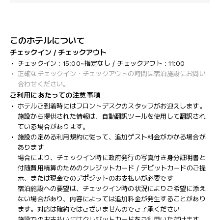
このホテルについて
チェックイン / チェックアウト
チェックイン : 15:00~指定なし / チェックアウト : 11:00
正確なチェックイン・チェックアウトの時間は宿泊施設にお問い
合わせください。
ご利用にあたっての注意事項
ホテルご到着時にはフロントデスクのスタッフがお迎えします。
施設から提供された情報は、自動翻訳ツールを使用して翻訳され
ている場合があります。
施設の定める利用規約に従って、追加ゲスト料金がかかる場合が
あります
場合により、チェックイン時に政府発行の写真付き身分証明書と
付随費用精算のためのクレジットカード / デビットカードのご提
示、または現金でのデポジットのお支払いが必要です
宿泊施設への要望は、チェックイン時の状況によりご希望に添え
ない場合があり、内容によっては追加料金が発生することがあり
ます。対応は確約ではございませんのでご了承ください
施設でのお支払いにはクレジットカードをご利用いただけます。