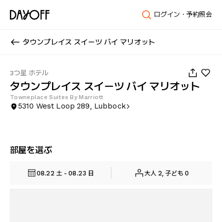
ログイン・予約照会
タウンプレイス スイーツ バイ マリオット
1
/
28
3つ星 ホテル
タウンプレイス スイーツ バイ マリオット
Towneplace Suites By Marriott
5310 West Loop 289, Lubbock
部屋を選ぶ
08.22 土 - 08.23 日
大人 2, 子ども 0