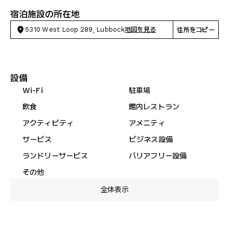
宿泊施設の所在地
5310 West Loop 289, Lubbock
地図を見る
住所をコピー
設備
Wi-Fi
駐車場
飲食
館内レストラン
アクティビティ
アメニティ
サービス
ビジネス設備
ランドリーサービス
バリアフリー設備
その他
全体表示