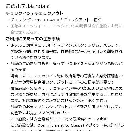
このホテルについて
チェックイン / チェックアウト
チェックイン : 15:00~4:00 / チェックアウト : 正午
正確なチェックイン・チェックアウトの時間は宿泊施設にお問い
合わせください。
ご利用にあたっての注意事項
ホテルご到着時にはフロントデスクのスタッフがお迎えします。
施設から提供された情報は、自動翻訳ツールを使用して翻訳され
ている場合があります。
施設の定める利用規約に従って、追加ゲスト料金がかかる場合が
あります
場合により、チェックイン時に政府発行の写真付き身分証明書お
よび付随費用精算用のクレジットカードのご提示が必要です
宿泊施設への要望は、チェックイン時の状況によりご希望に添え
ない場合があり、内容によっては追加料金が発生することがあり
ます。対応は確約ではございませんのでご了承ください
施設でのお支払いにはクレジットカードをご利用いただけます。
現金ではお支払いいただけません
この施設には安全設備として、消火器が備わっています
この施設では、Commitment to Clean (マリオット)のガイドラ