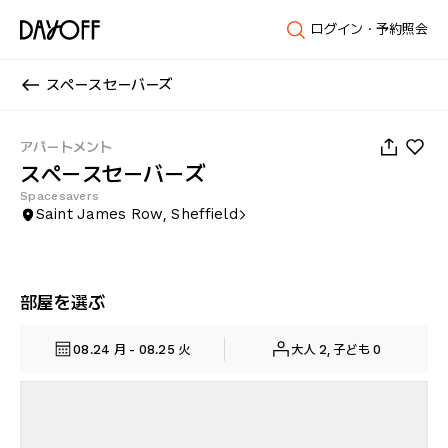
ログイン・予約照会
スペースセーバーズ
1
/
35
アパートメント
スペースセーバーズ
Spacesavers
Saint James Row, Sheffield
部屋を選ぶ
08.24 月 - 08.25 火
大人 2, 子ども 0