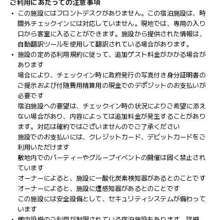
ご利用にあたっての注意事項
この施設にはフロントデスクがありません。この宿泊施設は、時
間外チェックインには対応していません。現地では、専用の入り
口から客室に入ることができます。施設から提供された情報は、
自動翻訳ツールを使用して翻訳されている場合があります。
施設の定める利用規約に従って、追加ゲスト料金がかかる場合が
あります
場合により、チェックイン時に政府発行の写真付き身分証明書の
ご提示および付随費用精算用の現金でのデポジットのお支払いが
必要です
宿泊施設への要望は、チェックイン時の状況によりご希望に添え
ない場合があり、内容によっては追加料金が発生することがあり
ます。対応は確約ではございませんのでご了承ください
施設でのお支払いには、クレジットカード、デビットカードをご
利用いただけます
敷地内でのパーティーやグループイベントの開催は固く禁止され
ています
オーナーによると、施設に一酸化炭素検知器があるとのことです
オーナーによると、施設に煙感知器があるとのことです
この施設には安全設備として、セキュリティシステムが備わって
います
館内設備のご利用が制限されている宿泊施設もあります。詳細