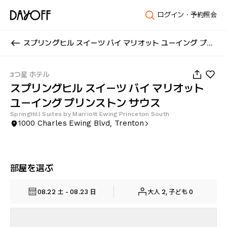
ログイン・予約照会
スプリングヒル スイーツ バイ マリオット ユーイング プリンストン サウス
1
/
39
3つ星 ホテル
スプリングヒル スイーツ バイ マリオット
ユーイング プリンストン サウス
SpringHill Suites by Marriott Ewing Princeton South
1000 Charles Ewing Blvd, Trenton
部屋を選ぶ
08.22 土 - 08.23 日
大人 2, 子ども 0