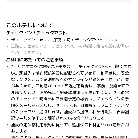
このホテルについて
チェックイン / チェックアウト
チェックイン : 15:00~深夜 0 時 / チェックアウト : 11:00
正確なチェックイン・チェックアウトの時間は宿泊施設にお問い
合わせください。
ご利用にあたっての注意事項
24 時間前までに施設にご連絡の上、チェックインをご手配くださ
い。連絡先は予約確認通知に記載されています。到着前に、安全
なリンクを介して宿泊施設へのオンライン登録を完了させる必要
があります。ご到着が 11:00 を過ぎる場合は、事前に施設までご
連絡ください。連絡先は予約確認通知に記載されています。通常
のチェックイン時間外にご到着予定の場合は、チェックインの手
順をメールでお送りします。ホテルご到着時にはフロントデスク
のスタッフがお迎えします。施設から提供された情報は、自動翻
訳ツールを使用して翻訳されている場合があります。
施設の定める利用規約に従って、追加ゲスト料金がかかる場合が
あります
場合により、チェックイン時に政府発行の写真付き身分証明書と