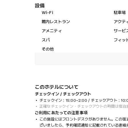
設備
Wi-Fi
駐車場
館内レストラン
アクテ
アメニティ
サービ
スパ
フィッ
その他
このホテルについて
チェックイン / チェックアウト
チェックイン : 15:00~2:00 / チェックアウト : 10:
正確なチェックイン・チェックアウトの時間は宿泊
ご利用にあたっての注意事項
この施設にはフロントデスクがありません。この宿
ざいましたら、予約確認通知に記載されている連絡