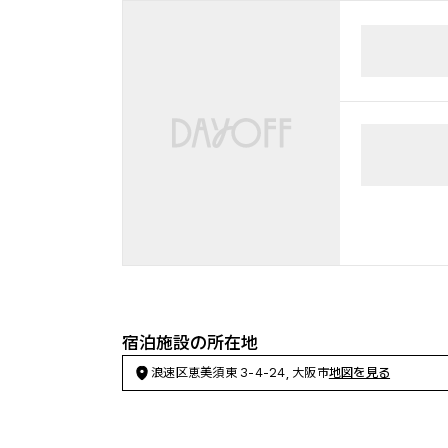
宿泊施設の所在地
浪速区恵美須東 3-4-24, 大阪市
地図を見る