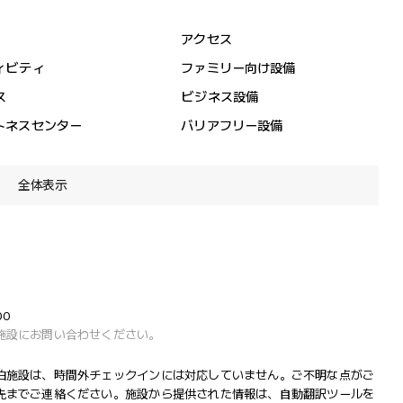
アクセス
ィビティ
ファミリー向け設備
ス
ビジネス設備
トネスセンター
バリアフリー設備
全体表示
00
施設にお問い合わせください。
泊施設は、時間外チェックインには対応していません。ご不明な点がご
先までご連絡ください。施設から提供された情報は、自動翻訳ツールを