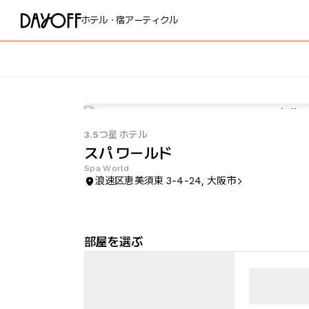
ホテル・宿
アーティクル
3.5つ星 ホテル
スパ ワールド
Spa World
浪速区恵美須東 3-4-24, 大阪市
部屋を選ぶ