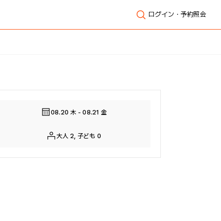
ログイン・予約照会
全体表示
08.20 木 - 08.21 金
大人 2, 子ども 0