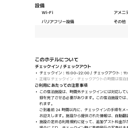
設備
Wi-Fi
アメニ
バリアフリー設備
その他
このホテルについて
チェックイン / チェックアウト
チェックイン : 15:00~22:00 / チェックアウト : 11:
正確なチェックイン・チェックアウトの時間は宿泊
ご利用にあたっての注意事項
この宿泊施設は、時間外チェックインには対応して
録を完了させる必要があります。この宿泊施設では
れます。
ご到着前 24 時間以内に、チェックインの手順を
お迎えします。施設から提供された情報は、自動翻
施設の定める利用規約に従って、追加ゲスト料金が
場合により、チェックイン時に政府発行の写真付き身