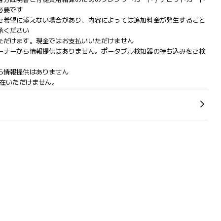
必要です
ご希望に添えない場合があり、内容によっては追加料金が発生すること
承ください
ただけます。現金ではお支払いいただけません
ーナーから情報提供はありません。ポータブル検知器の持ち込みをご検
ら情報提供はありません
滞在いただけません。