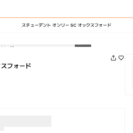
スチューデント オンリー SC オックスフォード
1
/
19
クスフォード