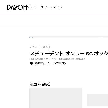
ホテル・宿
アーティクル
アパートメント
スチューデント オンリー SC オッ
For Students Only - Studios in Oxford
Osney Ln, Oxford
部屋を選ぶ