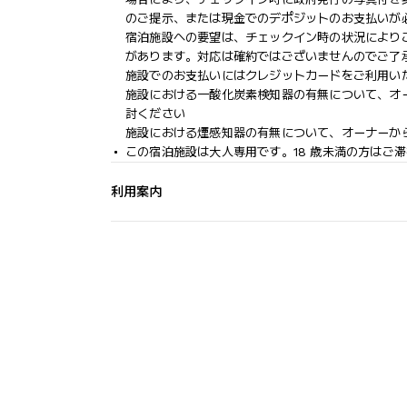
のご提示、または現金でのデポジットのお支払いが
宿泊施設への要望は、チェックイン時の状況により
があります。対応は確約ではございませんのでご了
施設でのお支払いにはクレジットカードをご利用い
施設における一酸化炭素検知器の有無について、オ
討ください
施設における煙感知器の有無について、オーナーか
この宿泊施設は大人専用です。18 歳未満の方はご
利用案内