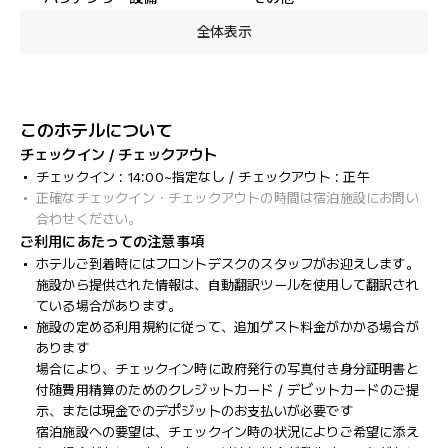
全体表示
このホテルについて
チェックイン / チェックアウト
チェックイン : 14:00~指定なし / チェックアウト : 正午
正確なチェックイン・チェックアウトの時間は宿泊施設にお問い
合わせください。
ご利用にあたっての注意事項
ホテルご到着時にはフロントデスクのスタッフがお迎えします。
施設から提供された情報は、自動翻訳ツールを使用して翻訳され
ている場合があります。
施設の定める利用規約に従って、追加ゲスト料金がかかる場合が
あります
場合により、チェックイン時に政府発行の写真付き身分証明書と
付随費用精算のためのクレジットカード / デビットカードのご提
示、または現金でのデポジットのお支払いが必要です
宿泊施設への要望は、チェックイン時の状況によりご希望に添え