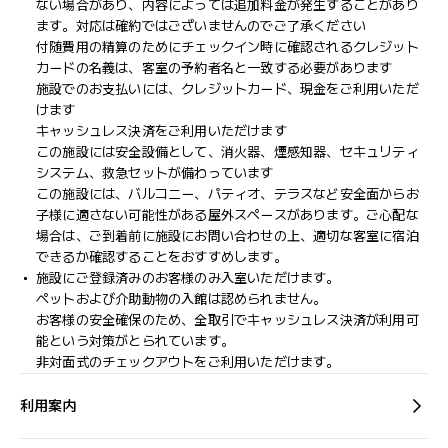
ない場合があり、内容によっては追加料金が発生することがあり
ます。対応は確約ではございませんのでご了承ください
付随費用の精算のためにチェックイン時に確認されるクレジット
カードの名義は、客室の予約者名と一致する必要があります
施設でのお支払いには、クレジットカード、現金をご利用いただ
けます
キャッシュレス決済をご利用いただけます
この施設には安全設備として、消火器、煙感知器、セキュリティ
システム、救急セットが備わっています
この施設には、バルコニー、パティオ、テラスなど安全面からお
子様に適さない可能性がある屋外スペースがあります。ご心配な
場合は、ご到着前に施設にお問い合わせの上、適切な客室に宿泊
できるか確認することをおすすめします。
施設にご登録済みのお客様のみ入室いただけます。
ペットおよび介助動物の入館は認められません。
お客様の安全確保のため、全取引でキャッシュレス決済が利用可
能という対策がとられています。
非対面式のチェックアウトをご利用いただけます。
利用案内