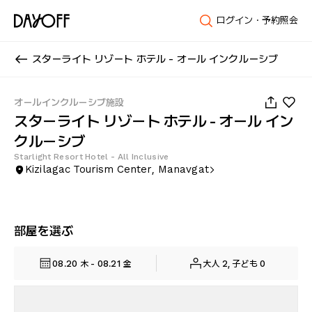
ログイン・予約照会
スターライト リゾート ホテル - オール インクルーシブ
1
/
102
オールインクルーシブ施設
スターライト リゾート ホテル - オール イン
クルーシブ
Starlight Resort Hotel - All Inclusive
Kizilagac Tourism Center, Manavgat
部屋を選ぶ
08.20 木 - 08.21 金
大人 2, 子ども 0