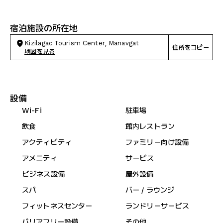
宿泊施設の所在地
Kizilagac Tourism Center, Manavgat
住所をコピー
地図を見る
設備
Wi-Fi
駐車場
飲食
館内レストラン
アクティビティ
ファミリー向け設備
アメニティ
サービス
ビジネス設備
屋外設備
スパ
バー / ラウンジ
フィットネスセンター
ランドリーサービス
バリアフリー設備
その他